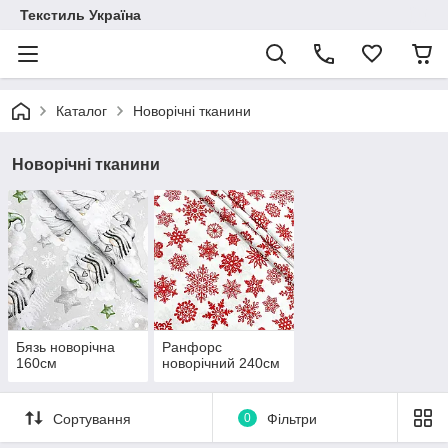
Текстиль Україна
Каталог
Новорічні тканини
Новорічні тканини
Бязь новорічна
Ранфорс
160см
новорічний 240см
Сортування
0
Фільтри