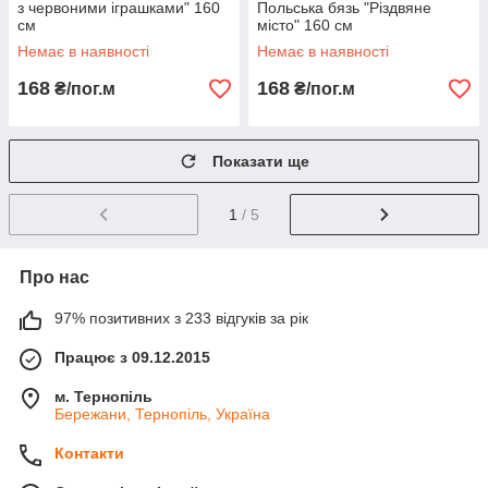
з червоними іграшками" 160
Польська бязь "Різдвяне
см
місто" 160 см
Немає в наявності
Немає в наявності
168
168
₴/пог.м
₴/пог.м
Показати ще
1
/ 5
Про нас
97% позитивних з 233 відгуків за рік
Працює з 09.12.2015
м. Тернопіль
Бережани, Тернопіль, Україна
Контакти