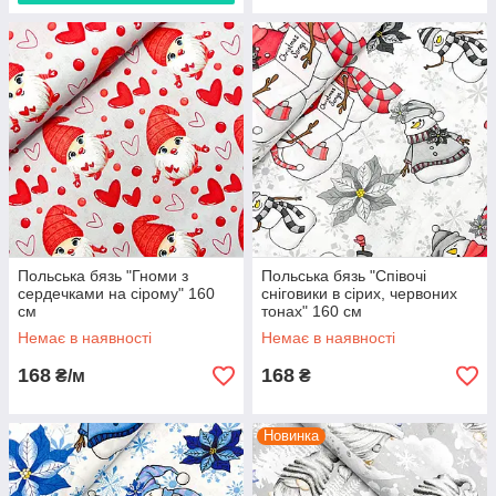
Польська бязь "Гноми з
Польська бязь "Співочі
сердечками на сірому" 160
сніговики в сірих, червоних
см
тонах" 160 см
Немає в наявності
Немає в наявності
168
168
₴/м
₴
Новинка