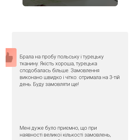
Брала на пробу польську і турецьку
тканину. Якість хороша, турецька
сподобалась більше. Замовлення
виконано швидко і чітко: отримала на 3-тій
день. Буду замовляти ще!
Мені дуже було приємно, що при
наявності великої кількості замовлень,