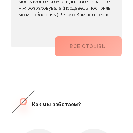
моє замовленя було відправлене раніше,
ніж розраховувала (продавець посприяв
моїм побажаням). Дякую Вам величезне!
ВСЕ ОТЗЫВЫ
Как мы работаем?