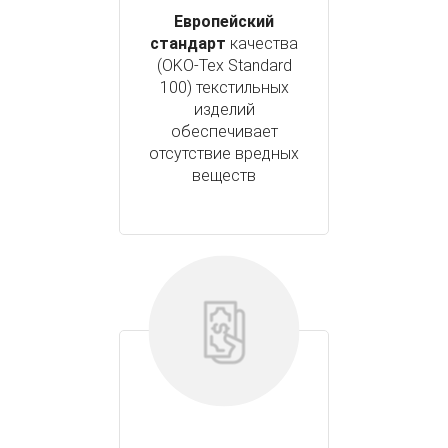
Европейский
стандарт
качества
(OKO-Tex Standard
100) текстильных
изделий
обеспечивает
отсутствие вредных
веществ