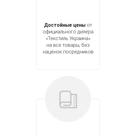
Достойные цены
от
официального дилера
«Текстиль Украина»
на все товары, без
наценок посредников