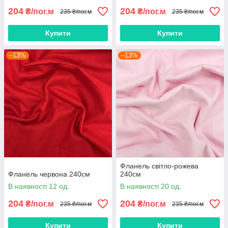
204
204
₴/пог.м
₴/пог.м
235 ₴/пог.м
235 ₴/пог.м
Купити
Купити
–13%
–13%
Фланель світло-рожева
Фланель червона 240см
240см
В наявності 12 од.
В наявності 20 од.
204
204
₴/пог.м
₴/пог.м
235 ₴/пог.м
235 ₴/пог.м
Купити
Купити