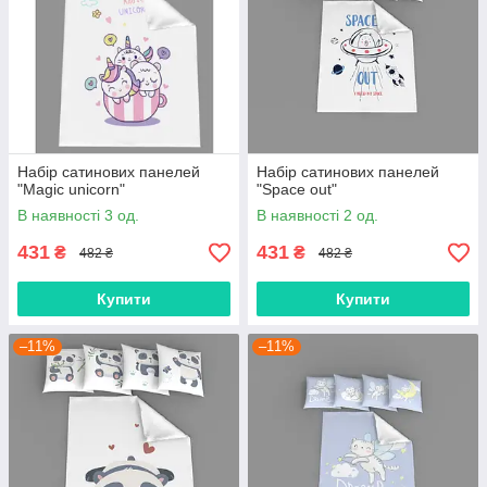
Набір сатинових панелей
Набір сатинових панелей
"Magic unicorn"
"Space out"
В наявності 3 од.
В наявності 2 од.
431
431
₴
₴
482 ₴
482 ₴
Купити
Купити
–11%
–11%