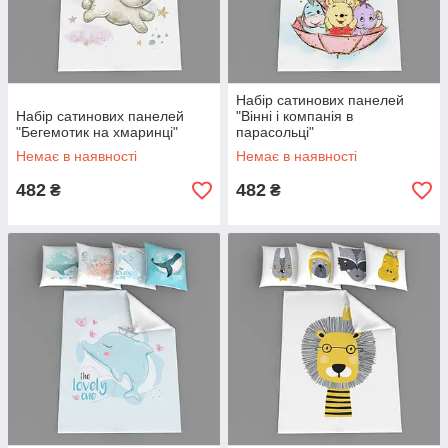
Набір сатинових панелей
Набір сатинових панелей
"Вінні і компанія в
"Бегемотик на хмаринці"
парасольці"
Немає в наявності
Немає в наявності
482
482
₴
₴