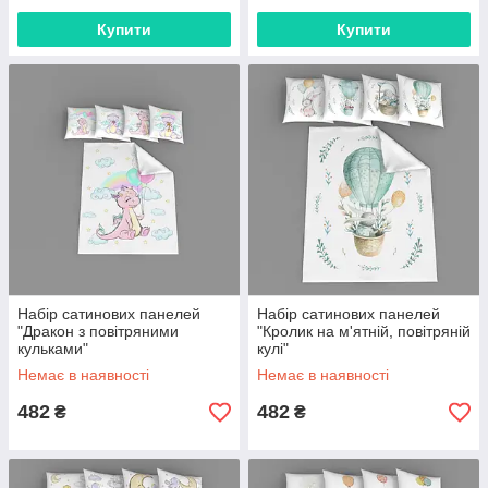
Купити
Купити
Набір сатинових панелей
Набір сатинових панелей
"Дракон з повітряними
"Кролик на м'ятній, повітряній
кульками"
кулі"
Немає в наявності
Немає в наявності
482
482
₴
₴