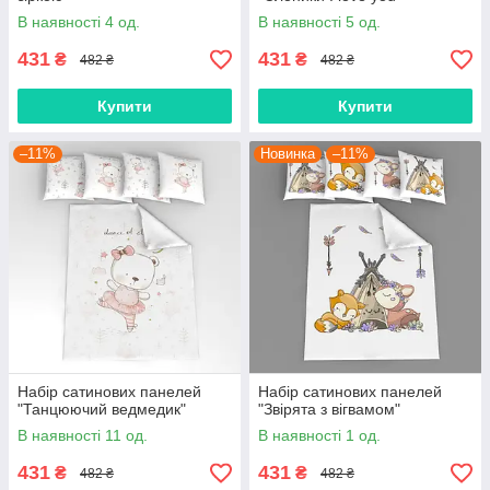
В наявності 4 од.
В наявності 5 од.
431
431
₴
₴
482 ₴
482 ₴
Купити
Купити
–11%
Новинка
–11%
Набір сатинових панелей
Набір сатинових панелей
"Танцюючий ведмедик"
"Звірята з вігвамом"
В наявності 11 од.
В наявності 1 од.
431
431
₴
₴
482 ₴
482 ₴