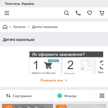
Текстиль Україна
Каталог
Дитячі панельки
Дитячі панельки
Показати все
Сортування
0
Фільтри
–11%
–11%