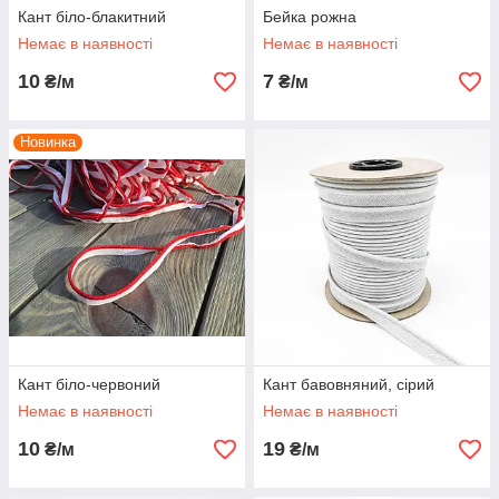
Кант біло-блакитний
Бейка рожна
Немає в наявності
Немає в наявності
10
7
₴/м
₴/м
Новинка
Кант біло-червоний
Кант бавовняний, сірий
Немає в наявності
Немає в наявності
10
19
₴/м
₴/м