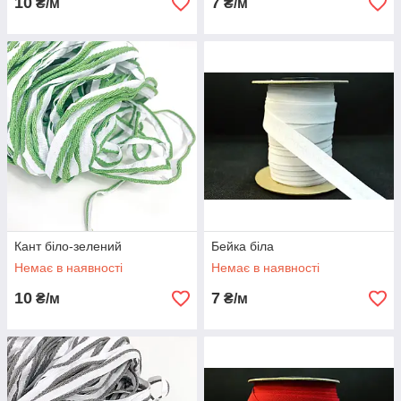
10
7
₴/м
₴/м
Кант біло-зелений
Бейка біла
Немає в наявності
Немає в наявності
10
7
₴/м
₴/м