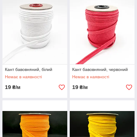
Кант бавовняний, білий
Кант бавовняний, червоний
Немає в наявності
Немає в наявності
19
19
₴/м
₴/м