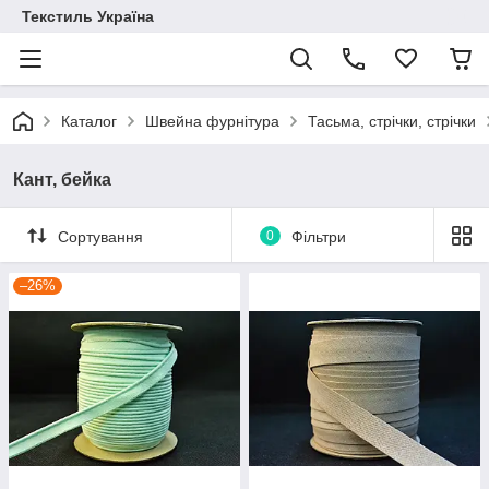
Текстиль Україна
Каталог
Швейна фурнітура
Тасьма, стрічки, стрічки
Кант, бейка
Сортування
0
Фільтри
–26%