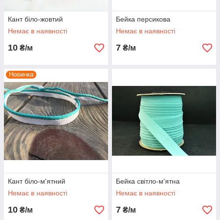
Кант біло-жовтий
Бейка персикова
Немає в наявності
Немає в наявності
10
7
₴/м
₴/м
Новинка
Кант біло-м'ятний
Бейка світло-м'ятна
Немає в наявності
Немає в наявності
10
7
₴/м
₴/м