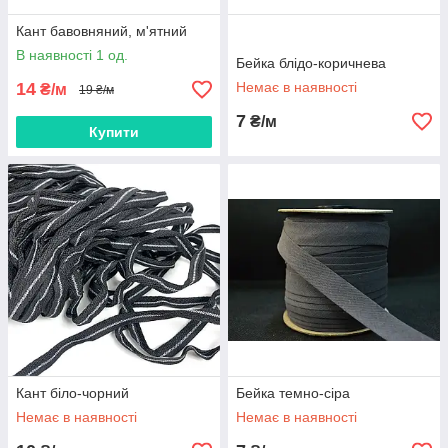
Кант бавовняний, м'ятний
В наявності 1 од.
Бейка блідо-коричнева
14
Немає в наявності
₴/м
19 ₴/м
7
₴/м
Купити
Кант біло-чорний
Бейка темно-сіра
Немає в наявності
Немає в наявності