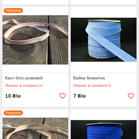
Новинка
Кант біло-рожевий
Бейка блакитна
Немає в наявності
Немає в наявності
10
7
₴/м
₴/м
Новинка