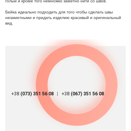
голый и кроме того немножко заметно нити со швов.
Бейка идеально подходить для того чтобы сделать швы
незаметными и придать изделию красивый и оригинальный
вид.
+38
(073) 351 56 08
+38
(067) 351 56 08