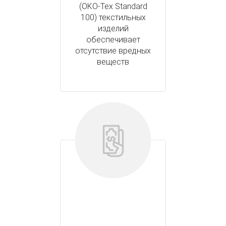
(OKO-Tex Standard
100) текстильных
изделий
обеспечивает
отсутствие вредных
веществ