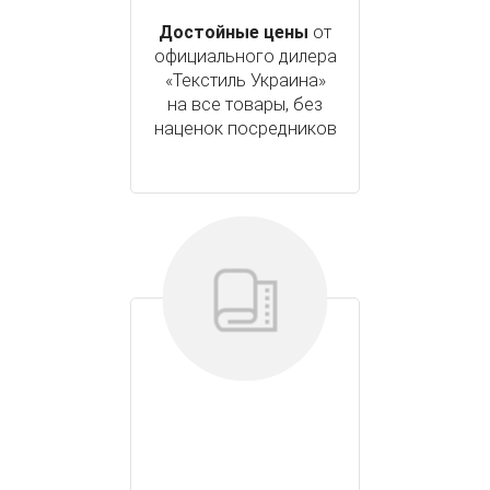
Достойные цены
от
официального дилера
«Текстиль Украина»
на все товары, без
наценок посредников