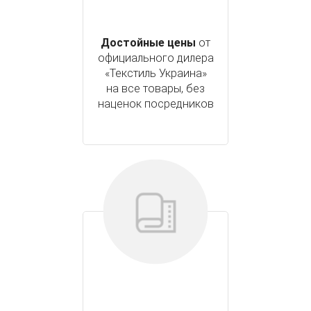
Достойные цены
от
официального дилера
«Текстиль Украина»
на все товары, без
наценок посредников