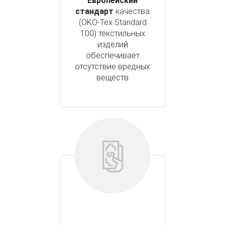
Европейский
стандарт
качества
(OKO-Tex Standard
100) текстильных
изделий
обеспечивает
отсутствие вредных
веществ