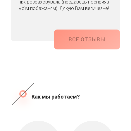
ніж розраховувала (продавець посприяв
моїм побажаням). Дякую Вам величезне!
ВСЕ ОТЗЫВЫ
Как мы работаем?