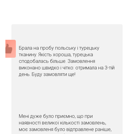
Брала на пробу польську і турецьку
тканину. Якість хороша, турецька
сподобалась більше. Замовлення
виконано швидко і чітко: отримала на 3-тій
день. Буду замовляти ще!
Мені дуже було приємно, що при
наявності великої кількості замовлень,
моє замовленя було відправлене раніше,