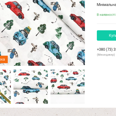
Мінімальна
В наявності
Куп
+380 (73) 
Менеджер