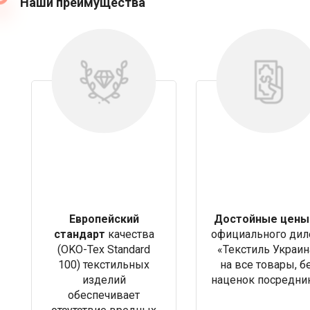
Наши преимущества
Европейский
Достойные цены
стандарт
качества
официального дил
(OKO-Tex Standard
«Текстиль Украин
100) текстильных
на все товары, б
изделий
наценок посредни
обеспечивает