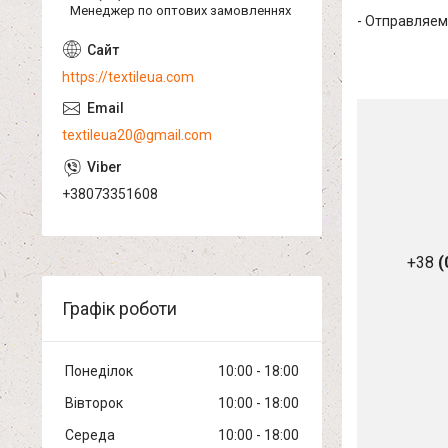
Менеджер по оптових замовленнях
- Отправляем
https://textileua.com
textileua20@gmail.com
+38073351608
+38
(
Графік роботи
Понеділок
10:00
18:00
Вівторок
10:00
18:00
Середа
10:00
18:00