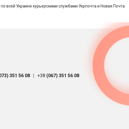
 по всей Украине курьерскими службами Укрпочта и Новая Почта.
073) 351 56 08
+38
(067) 351 56 08