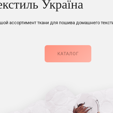
екстиль Україна
шой ассортимент ткани для пошива домашнего текст
КАТАЛОГ