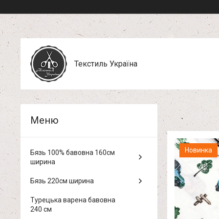
Текстиль Україна
Новинка
Бязь 100% бавовна 160см
ширина
Бязь 220см ширина
Турецька варена бавовна
240 см