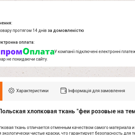
товару протягом 14 днів
за домовленістю
У компанії підключені електронні плате
вар не покидаючи сайту.
Характеристики
Інформація для замовлення
Польская хлопковая ткань "феи розовые на те
пковая ткань отличается отменным качеством самого материала и 
и экологически чистые краски, что гарантирует безопасность для т