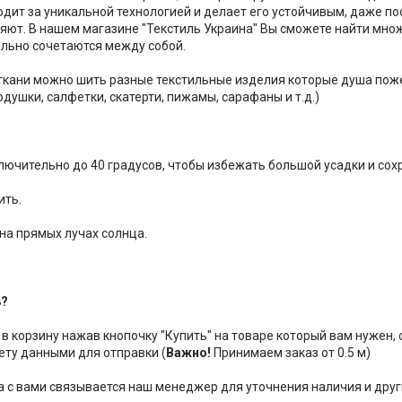
одит за уникальной технологией и делает его устойчивым, даже п
няют. В нашем магазине "Текстиль Украина" Вы сможете найти мно
льно сочетаются между собой.
 ткани можно шить разные текстильные изделия которые душа пож
душки, салфетки, скатерти, пижамы, сарафаны и т.д.)
ключительно до 40 градусов, чтобы избежать большой усадки и сох
ить.
 на прямых лучах солнца.
ь?
 в корзину нажав кнопочку "Купить" на товаре который вам нужен,
ету данными для отправки (
Важно!
Принимаем заказ от 0.5 м)
за с вами связывается наш менеджер для уточнения наличия и друг