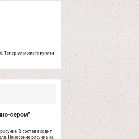
жі. Тепер ви можете купити
мно-сером"
рисунка. В состав входит
ела. Нанесение рисунка на