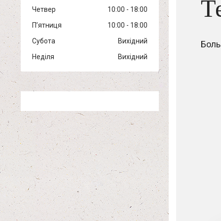
Т
Четвер
10:00
18:00
Пʼятниця
10:00
18:00
Субота
Вихідний
Боль
Неділя
Вихідний