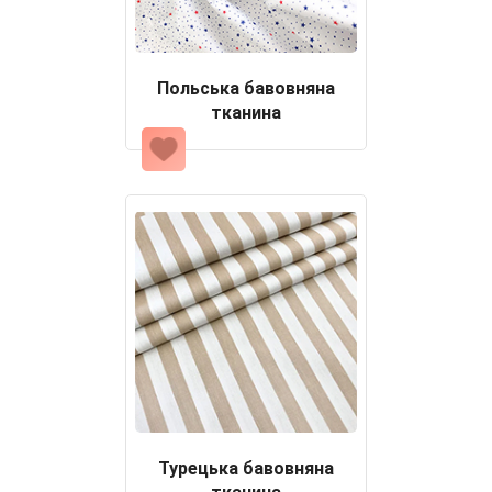
Польська бавовняна
тканина
Турецька бавовняна