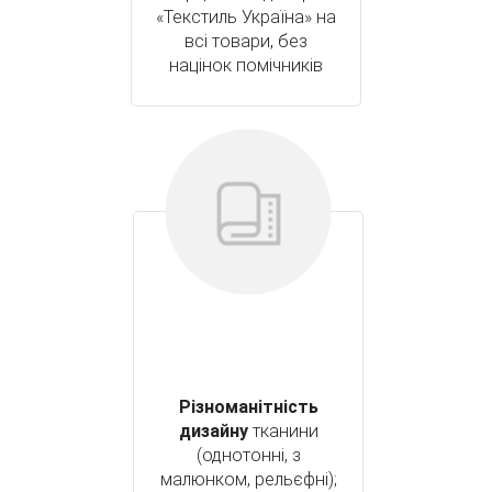
«Текстиль Україна» на
всі товари, без
націнок помічників
Різноманітність
дизайну
тканини
(однотонні, з
малюнком, рельєфні);