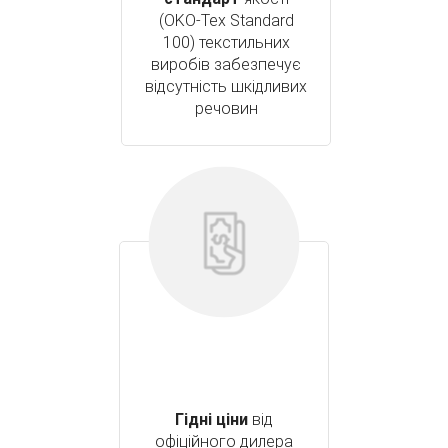
(OKO-Tex Standard
100) текстильних
виробів забезпечує
відсутність шкідливих
речовин
Гідні ціни
від
офіційного дилера