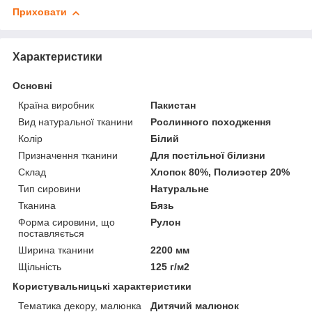
Приховати
Характеристики
Основні
Країна виробник
Пакистан
Вид натуральної тканини
Рослинного походження
Колір
Білий
Призначення тканини
Для постільної білизни
Склад
Хлопок 80%, Полиэстер 20%
Тип сировини
Натуральне
Тканина
Бязь
Форма сировини, що
Рулон
поставляється
Ширина тканини
2200 мм
Щільність
125 г/м2
Користувальницькі характеристики
Тематика декору, малюнка
Дитячий малюнок