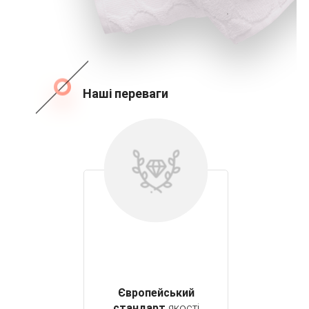
Наші переваги
Європейський
стандарт
якості