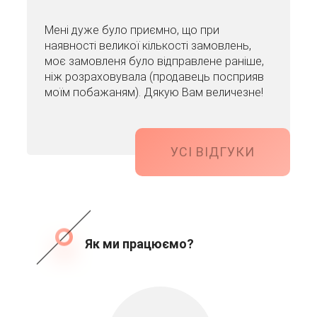
Мені дуже було приємно, що при
наявності великої кількості замовлень,
моє замовленя було відправлене раніше,
ніж розраховувала (продавець посприяв
моїм побажаням). Дякую Вам величезне!
УСІ ВІДГУКИ
Як ми працюємо?