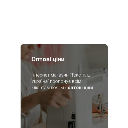
Оптові ціни
Інтернет-магазин "Текстиль
Україна" пропонує всім
клієнтам лояльні
оптові ціни