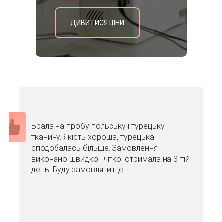
ДИВИТИСЯ ЦІНИ
Брала на пробу польську і турецьку
тканину. Якість хороша, турецька
сподобалась більше. Замовлення
виконано швидко і чітко: отримала на 3-тій
день. Буду замовляти ще!