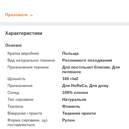
Приховати
Характеристики
Основні
Країна виробник
Польща
Вид натуральної тканини
Рослинного походження
Призначення тканини
Для постільної білизни, Для
пелюшок
Щільність
160 г/м2
Призначення
Для HoReCa, Для дому
Склад
100% хлопок
Тип сировини
Натуральне
Тканина
Фланель
Візерунки і принти
Тваринні принти
Форма сировини, що
Рулон
поставляється