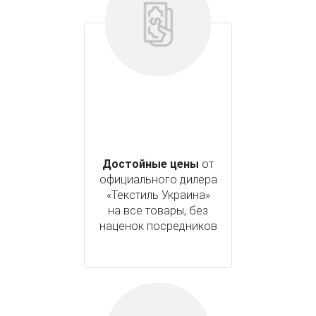
Достойные цены
от
официального дилера
«Текстиль Украина»
на все товары, без
наценок посредников