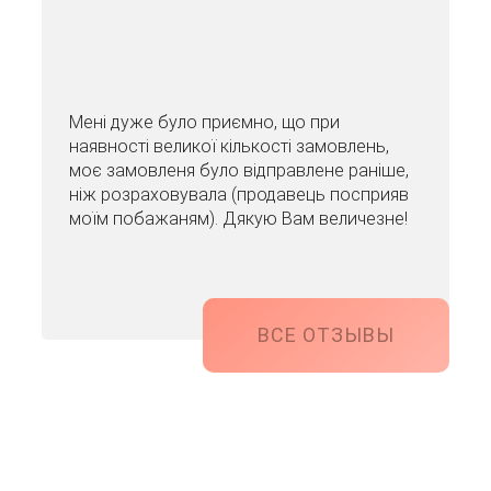
Мені дуже було приємно, що при
наявності великої кількості замовлень,
моє замовленя було відправлене раніше,
ніж розраховувала (продавець посприяв
моїм побажаням). Дякую Вам величезне!
ВСЕ ОТЗЫВЫ