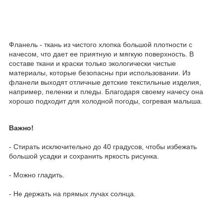
Фланель - ткань из чистого хлопка большой плотности с
начесом, что дает ее приятную и мягкую поверхность. В
составе ткани и краски только экологически чистые
материалы, которые безопасны при использовании. Из
фланели выходят отличные детские текстильные изделия,
например, пеленки и пледы. Благодаря своему начесу она
хорошо подходит для холодной погоды, согревая малыша.
Важно!
- Стирать исключительно до 40 градусов, чтобы избежать
большой усадки и сохранить яркость рисунка.
- Можно гладить.
- Не держать на прямых лучах солнца.