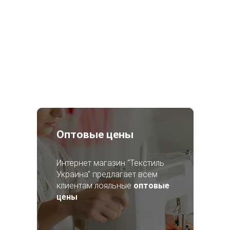
Оптовые цены
Интернет магазин "Текстиль
Украина" предлагает всем
клиентам лояльные
оптовые
цены