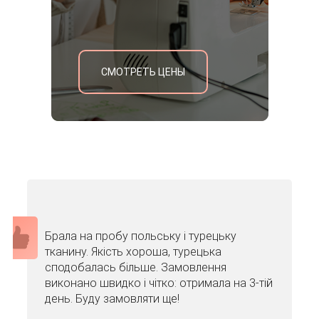
СМОТРЕТЬ ЦЕНЫ
Брала на пробу польську і турецьку
тканину. Якість хороша, турецька
сподобалась більше. Замовлення
виконано швидко і чітко: отримала на 3-тій
день. Буду замовляти ще!