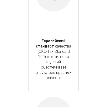
Европейский
стандарт
качества
(OKO-Tex Standard
100) текстильных
изделий
обеспечивает
отсутствие вредных
веществ