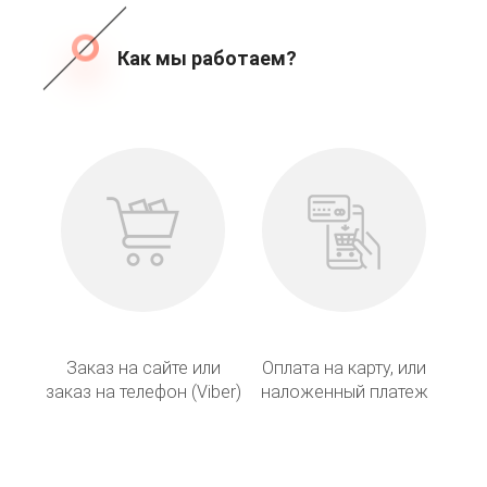
Как мы работаем?
Заказ на сайте или
Оплата на карту, или
заказ на телефон (Viber)
наложенный платеж