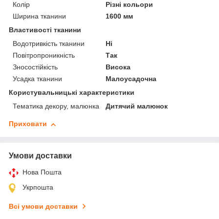
Колір
Різні кольори
Ширина тканини
1600 мм
Властивості тканини
Водотривкість тканини
Ні
Повітропроникність
Так
Зносостійкість
Висока
Усадка тканини
Малоусадочна
Користувальницькі характеристики
Тематика декору, малюнка
Дитячий малюнок
Приховати
Умови доставки
Нова Пошта
Укрпошта
Всі умови доставки