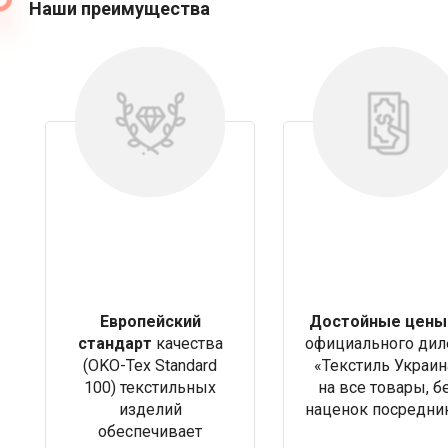
Наши преимущества
Европейский
Достойные цены
стандарт
качества
официального дил
(OKO-Tex Standard
«Текстиль Украин
100) текстильных
на все товары, б
изделий
наценок посредни
обеспечивает