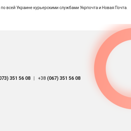
 по всей Украине курьерскими службами Укрпочта и Новая Почта.
073) 351 56 08
+38
(067) 351 56 08