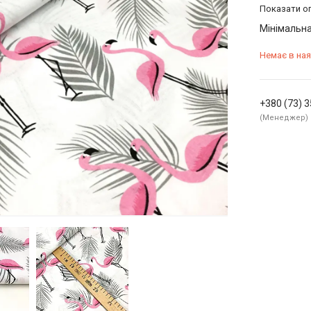
Показати оп
Мінімальна
Немає в ная
+380 (73) 
Менеджер