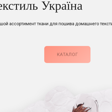
екстиль Україна
шой ассортимент ткани для пошива домашнего текст
КАТАЛОГ