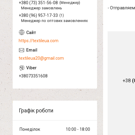
+380 (73) 351-56-08
Менеджер
- Отправляем
Менеджер замовлень
+380 (96) 957-17-33
1
Менеджер по оптових замовленнях
https://textileua.com
textileua20@gmail.com
+38073351608
+38
(
Графік роботи
Понеділок
10:00
18:00