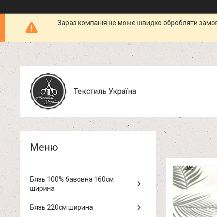
Зараз компанія не може швидко обробляти замовл
Текстиль Україна
Бязь 100% бавовна 160см
ширина
Бязь 220см ширина