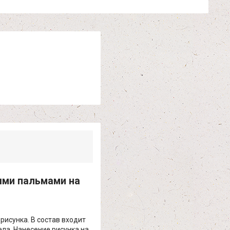
ыми пальмами на
рисунка. В состав входит
ела. Нанесение рисунка на