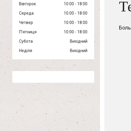
Т
Вівторок
10:00
18:00
Середа
10:00
18:00
Четвер
10:00
18:00
Боль
Пʼятниця
10:00
18:00
Субота
Вихідний
Неділя
Вихідний