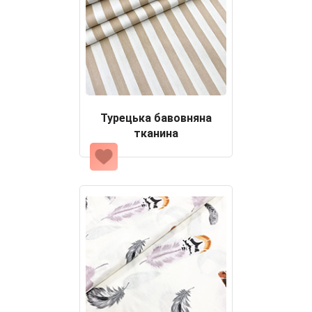
Турецька бавовняна
тканина