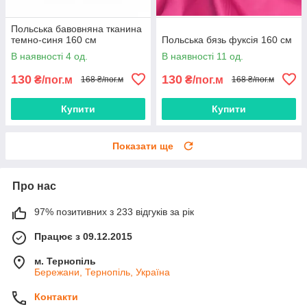
Польська бавовняна тканина
темно-синя 160 см
Польська бязь фуксія 160 см
В наявності 4 од.
В наявності 11 од.
130
130
₴/пог.м
₴/пог.м
168 ₴/пог.м
168 ₴/пог.м
Купити
Купити
Показати ще
Про нас
97% позитивних з 233 відгуків за рік
Працює з 09.12.2015
м. Тернопіль
Бережани, Тернопіль, Україна
Контакти