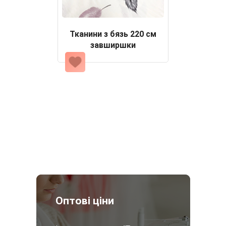
Тканини з бязь 220 см
завширшки
Оптові ціни