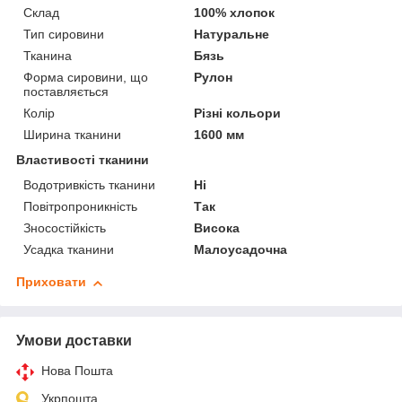
Склад
100% хлопок
Тип сировини
Натуральне
Тканина
Бязь
Форма сировини, що
Рулон
поставляється
Колір
Різні кольори
Ширина тканини
1600 мм
Властивості тканини
Водотривкість тканини
Ні
Повітропроникність
Так
Зносостійкість
Висока
Усадка тканини
Малоусадочна
Приховати
Умови доставки
Нова Пошта
Укрпошта