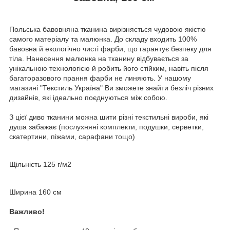
Польська бавовняна тканина вирізняється чудовою якістю
самого матеріалу та малюнка. До складу входить 100%
бавовна й екологічно чисті фарби, що гарантує безпеку для
тіла. Нанесення малюнка на тканину відбувається за
унікальною технологією й робить його стійким, навіть після
багаторазового прання фарби не линяють. У нашому
магазині "Текстиль Україна" Ви зможете знайти безліч різних
дизайнів, які ідеально поєднуються між собою.
З цієї диво тканини можна шити різні текстильні вироби, які
душа забажає (послухняні комплекти, подушки, серветки,
скатертини, піжами, сарафани тощо)
Щільність 125 г/м2
Ширина 160 см
Важливо!