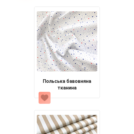
Польська бавовняна
тканина