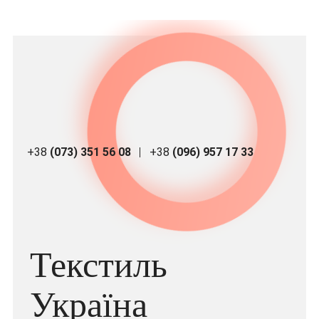
+38
(073) 351 56 08
+38
(096) 957 17 33
Текстиль
Україна