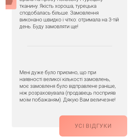
тканину. Якість хороша, турецька
сподобалась більше. Замовлення
виконано швидко і чітко: отримала на 3-тій
день. Буду замовляти ще!
Мені дуже було приємно, що при
наявності великої кількості замовлень,
моє замовленя було відправлене раніше,
ніж розраховувала (продавець посприяв
моїм побажаням). Дякую Вам величезне!
УСІ ВІДГУКИ