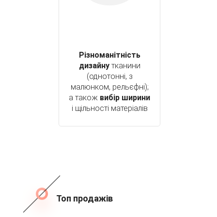
Різноманітність
дизайну
тканини
(однотонні, з
малюнком, рельєфні);
а також
вибір ширини
і щільності матеріалів
Топ продажів