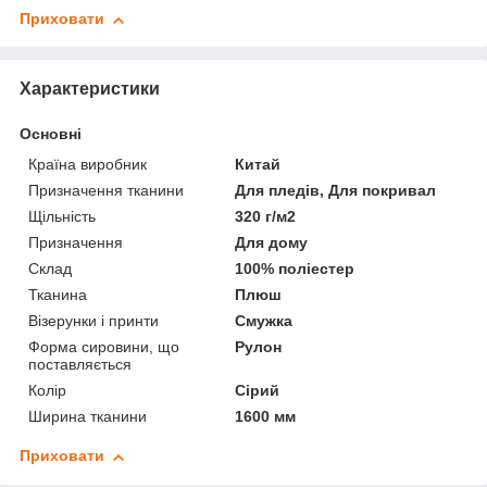
Приховати
Характеристики
Основні
Країна виробник
Китай
Призначення тканини
Для пледів, Для покривал
Щільність
320 г/м2
Призначення
Для дому
Склад
100% поліестер
Тканина
Плюш
Візерунки і принти
Смужка
Форма сировини, що
Рулон
поставляється
Колір
Сірий
Ширина тканини
1600 мм
Приховати