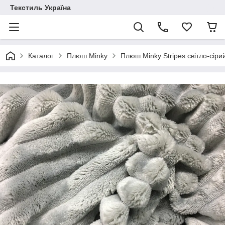
Текстиль Україна
Каталог
Плюш Minky
Плюш Minky Stripes світло-сіри