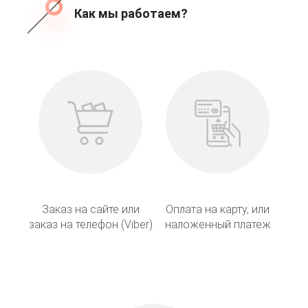
Как мы работаем?
Заказ на сайте или
Оплата на карту, или
заказ на телефон (Viber)
наложенный платеж