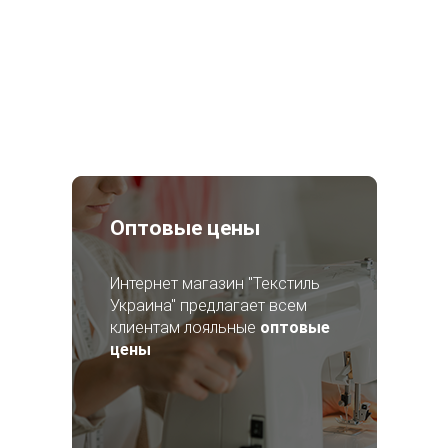
Оптовые цены
Интернет магазин "Текстиль
Украина" предлагает всем
клиентам лояльные
оптовые
цены