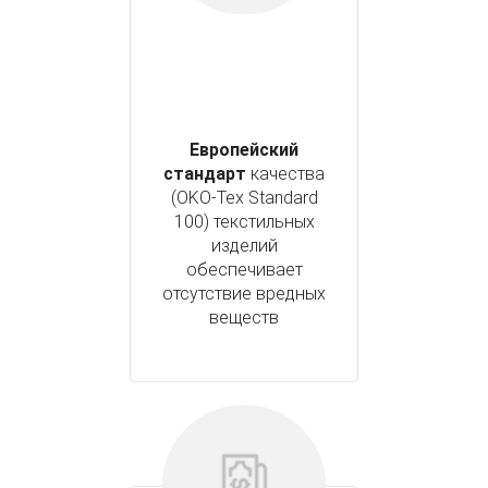
Европейский
стандарт
качества
(OKO-Tex Standard
100) текстильных
изделий
обеспечивает
отсутствие вредных
веществ