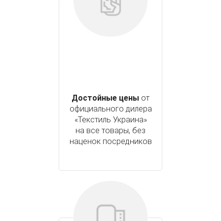
Достойные цены
от
официального дилера
«Текстиль Украина»
на все товары, без
наценок посредников