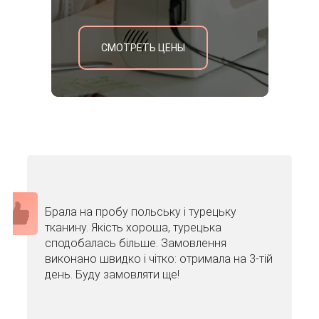
СМОТРЕТЬ ЦЕНЫ
Брала на пробу польську і турецьку
тканину. Якість хороша, турецька
сподобалась більше. Замовлення
виконано швидко і чітко: отримала на 3-тій
день. Буду замовляти ще!