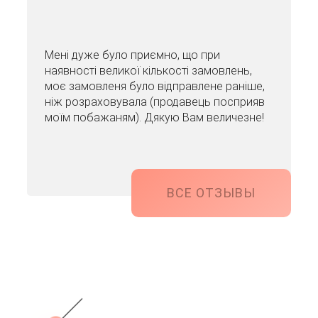
Мені дуже було приємно, що при
наявності великої кількості замовлень,
моє замовленя було відправлене раніше,
ніж розраховувала (продавець посприяв
моїм побажаням). Дякую Вам величезне!
ВСЕ ОТЗЫВЫ