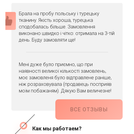
Брала на пробу польську і турецьку
тканину. Якість хороша, турецька
сподобалась більше. Замовлення
виконано швидко і чітко: отримала на 3-тій
день. Буду замовляти ще!
Мені дуже було приємно, що при
наявності великої кількості замовлень,
моє замовленя було відправлене раніше,
ніж розраховувала (продавець посприяв
моїм побажаням). Дякую Вам величезне!
ВСЕ ОТЗЫВЫ
Как мы работаем?