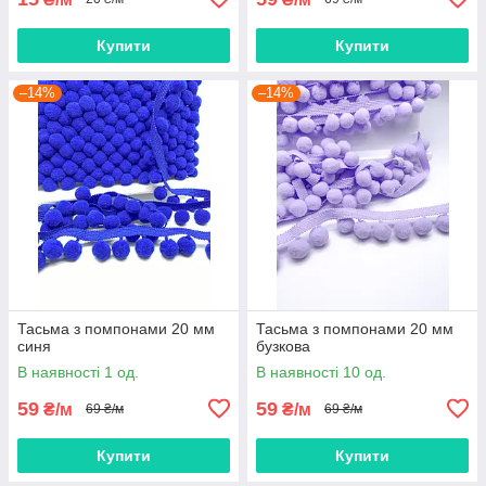
Купити
Купити
–14%
–14%
Тасьма з помпонами 20 мм
Тасьма з помпонами 20 мм
синя
бузкова
В наявності 1 од.
В наявності 10 од.
59
59
₴/м
₴/м
69 ₴/м
69 ₴/м
Купити
Купити