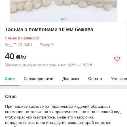
Тасьма з помпонами 10 мм бежева
Немає в наявності
Код: T-10-0001
Роздріб
40
₴/м
Мінімальна сума замовлення на сайті — 300 ₴
Опис
Характеристики
Доставка
Оплата
Умови п
Опис
При пошиве каких либо текстильных изделий обращают
внимание не только на их практичность, но и на внешний вид,
чтобы красиво смотрелось. Будь это наволочка,
пододеяльники, плед или другие изделия, край остается