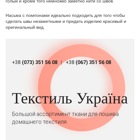
голый и кроме того немножко заметно нити со швов.
Насьма с помпонами идеально подходить для того чтобы
сделать швы незаметными и придать изделию красивый и
оригинальный вид.
+38
(073) 351 56 08
+38
(067) 351 56 08
Текстиль Україна
Большой ассортимент ткани для пошива
домашнего текстиля