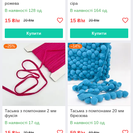
рожева
сіра
В наявності 128 од.
В наявності 164 од.
15
15
₴/м
₴/м
20 ₴/м
20 ₴/м
Купити
Купити
–25%
–14%
Тасьма з помпонами 2 мм
Тасьма з помпонами 20 мм
фуксія
бірюзова
В наявності 17 од.
В наявності 10 од.
15
59
₴/м
₴/м
20 ₴/м
69 ₴/м