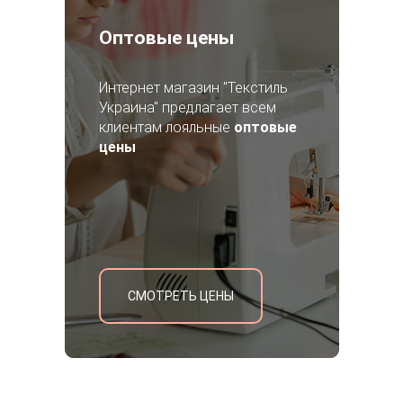
Оптовые цены
Интернет магазин "Текстиль
Украина" предлагает всем
клиентам лояльные
оптовые
цены
СМОТРЕТЬ ЦЕНЫ