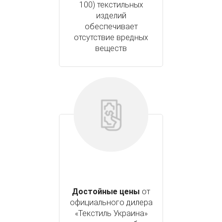
100) текстильных
изделий
обеспечивает
отсутствие вредных
веществ
Достойные цены
от
официального дилера
«Текстиль Украина»