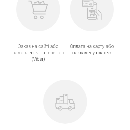
Заказ на сайті або
Оплата на карту або
замовлення на телефон
накладену платеж
(Viber)