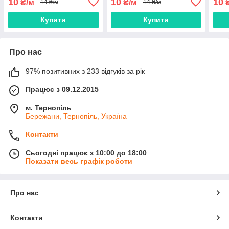
10
10
10
₴/м
₴/м
₴
14 ₴/м
14 ₴/м
Купити
Купити
Про нас
97% позитивних з 233 відгуків за рік
Працює з 09.12.2015
м. Тернопіль
Бережани, Тернопіль, Україна
Контакти
Сьогодні працює з 10:00 до 18:00
Показати весь графік роботи
Про нас
Контакти