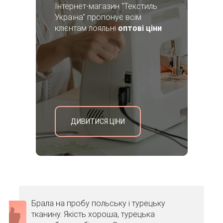
Інтернет-магазин "Текстиль
Україна" пропонує всім
клієнтам лояльні
оптові ціни
ДИВИТИСЯ ЦІНИ
Брала на пробу польську і турецьку
тканину. Якість хороша, турецька