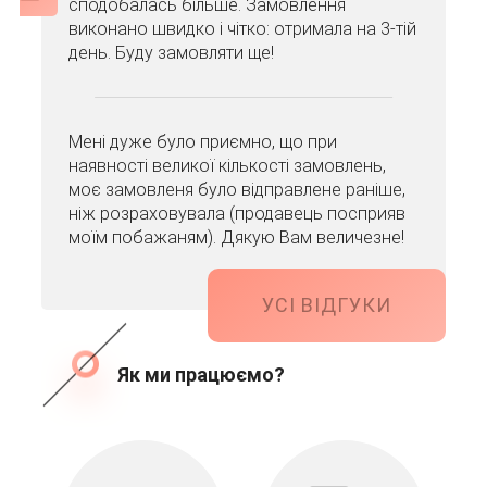
сподобалась більше. Замовлення
виконано швидко і чітко: отримала на 3-тій
день. Буду замовляти ще!
Мені дуже було приємно, що при
наявності великої кількості замовлень,
моє замовленя було відправлене раніше,
ніж розраховувала (продавець посприяв
моїм побажаням). Дякую Вам величезне!
УСІ ВІДГУКИ
Як ми працюємо?