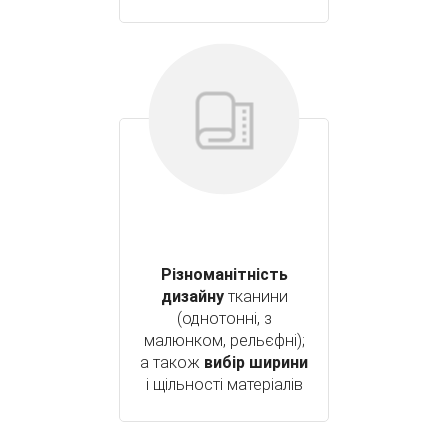
Різноманітність
дизайну
тканини
(однотонні, з
малюнком, рельєфні);
а також
вибір ширини
і щільності матеріалів