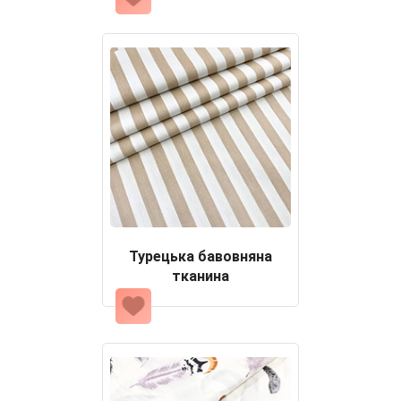
Турецька бавовняна
тканина