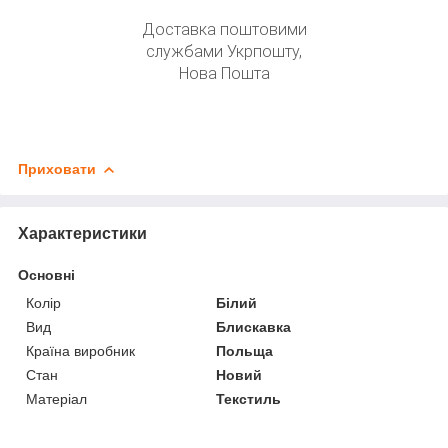
Доставка поштовими
службами Укрпошту,
Нова Пошта
Приховати
Характеристики
Основні
Колір
Білий
Вид
Блискавка
Країна виробник
Польща
Стан
Новий
Матеріал
Текстиль