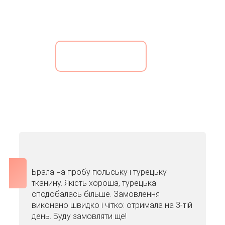
СМОТРЕТЬ ЦЕНЫ
Брала на пробу польську і турецьку
тканину. Якість хороша, турецька
сподобалась більше. Замовлення
виконано швидко і чітко: отримала на 3-тій
день. Буду замовляти ще!