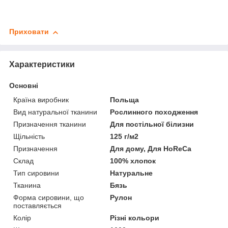
Приховати
Характеристики
Основні
Країна виробник
Польща
Вид натуральної тканини
Рослинного походження
Призначення тканини
Для постільної білизни
Щільність
125 г/м2
Призначення
Для дому, Для HoReCa
Склад
100% хлопок
Тип сировини
Натуральне
Тканина
Бязь
Форма сировини, що
Рулон
поставляється
Колір
Різні кольори