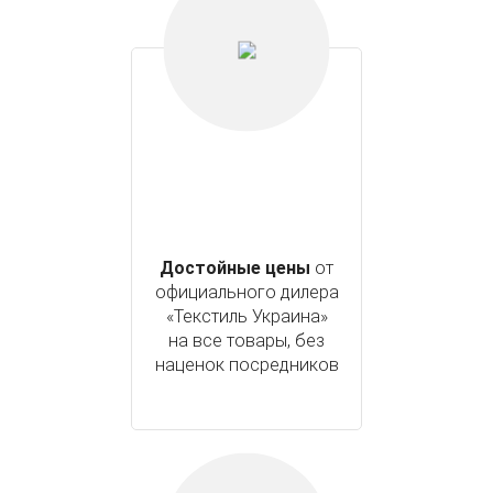
Достойные цены
от
официального дилера
«Текстиль Украина»
на все товары, без
наценок посредников