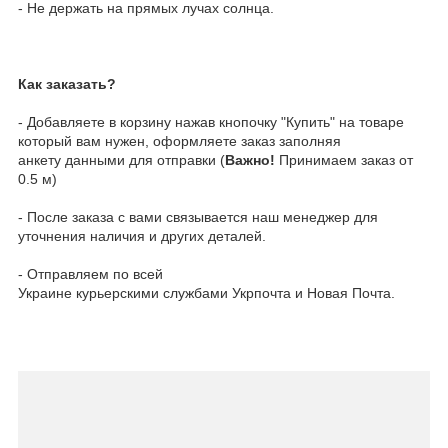
- Не держать на прямых лучах солнца.
Как заказать?
- Добавляете в корзину нажав кнопочку "Купить" на товаре
который вам нужен, оформляете заказ заполняя
анкету данными для отправки (
Важно!
Принимаем заказ от
0.5 м)
- После заказа с вами связывается наш менеджер для
уточнения наличия и других деталей.
- Отправляем по всей
Украине курьерскими службами Укрпочта и Новая Почта.