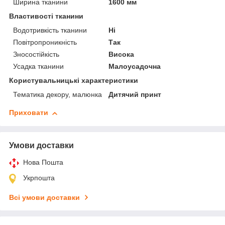
Ширина тканини
1600 мм
Властивості тканини
Водотривкість тканини
Ні
Повітропроникність
Так
Зносостійкість
Висока
Усадка тканини
Малоусадочна
Користувальницькі характеристики
Тематика декору, малюнка
Дитячий принт
Приховати
Умови доставки
Нова Пошта
Укрпошта
Всі умови доставки