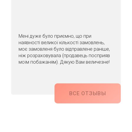
Мені дуже було приємно, що при
наявності великої кількості замовлень,
моє замовленя було відправлене раніше,
ніж розраховувала (продавець посприяв
моїм побажаням). Дякую Вам величезне!
ВСЕ ОТЗЫВЫ