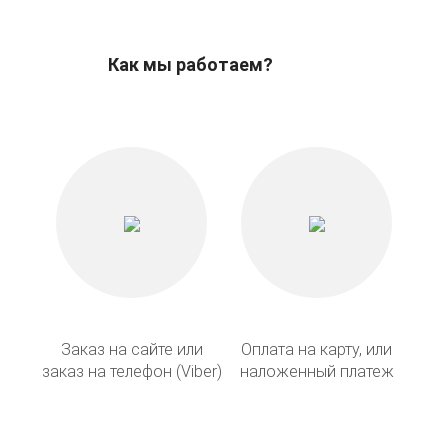
Как мы работаем?
Заказ на сайте или
Оплата на карту, или
заказ на телефон (Viber)
наложенный платеж