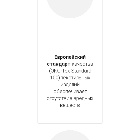
Европейский
стандарт
качества
(OKO-Tex Standard
100) текстильных
изделий
обеспечивает
отсутствие вредных
веществ