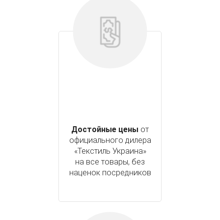
Достойные цены
от
официального дилера
«Текстиль Украина»
на все товары, без
наценок посредников