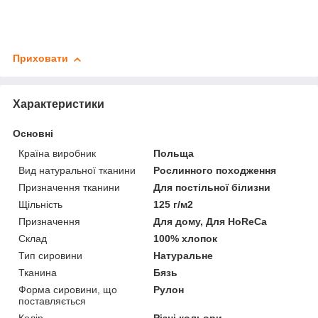
Приховати
Характеристики
Основні
Країна виробник
Польща
Вид натуральної тканини
Рослинного походження
Призначення тканини
Для постільної білизни
Щільність
125 г/м2
Призначення
Для дому, Для HoReCa
Склад
100% хлопок
Тип сировини
Натуральне
Тканина
Бязь
Форма сировини, що
Рулон
поставляється