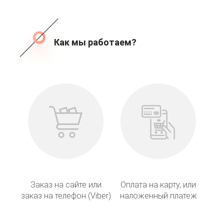
Как мы работаем?
Заказ на сайте или
Оплата на карту, или
заказ на телефон (Viber)
наложенный платеж