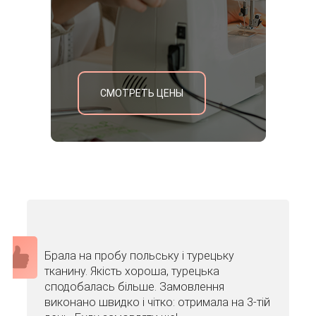
СМОТРЕТЬ ЦЕНЫ
Брала на пробу польську і турецьку
тканину. Якість хороша, турецька
сподобалась більше. Замовлення
виконано швидко і чітко: отримала на 3-тій