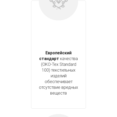
Европейский
стандарт
качества
(OKO-Tex Standard
100) текстильных
изделий
обеспечивает
отсутствие вредных
веществ