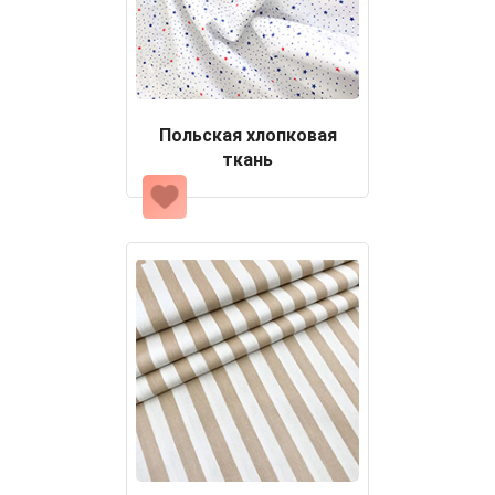
Польская хлопковая
ткань