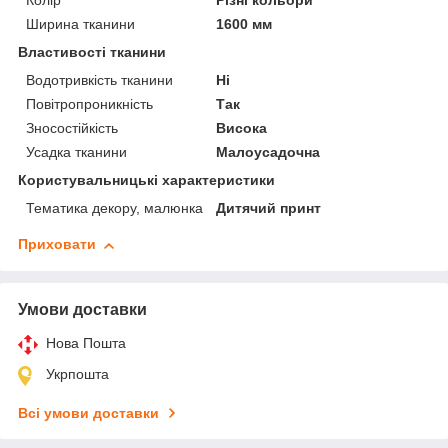
Колір
Різні кольори
Ширина тканини
1600 мм
Властивості тканини
Водотривкість тканини
Ні
Повітропроникність
Так
Зносостійкість
Висока
Усадка тканини
Малоусадочна
Користувальницькі характеристики
Тематика декору, малюнка
Дитячий принт
Приховати
Умови доставки
Нова Пошта
Укрпошта
Всі умови доставки