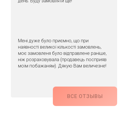
день. Буду замовляти ще!
Мені дуже було приємно, що при
наявності великої кількості замовлень,
моє замовленя було відправлене раніше,
ніж розраховувала (продавець посприяв
моїм побажаням). Дякую Вам величезне!
ВСЕ ОТЗЫВЫ