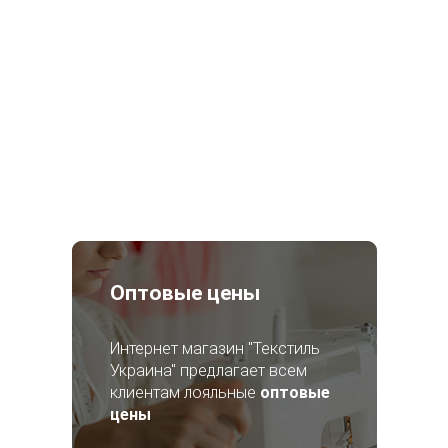
Оптовые цены
Интернет магазин "Текстиль
Украина" предлагает всем
клиентам лояльные
оптовые
цены