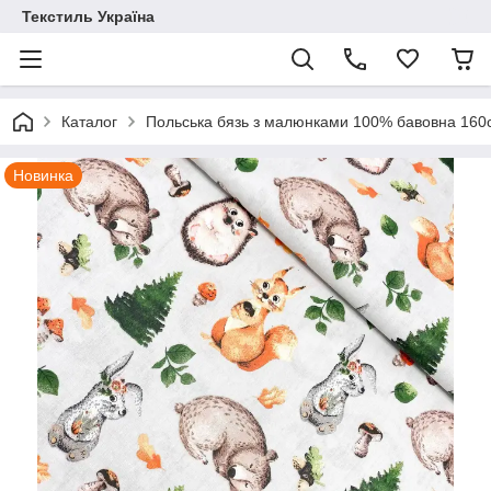
Текстиль Україна
Каталог
Польська бязь з малюнками 100% бавовна 16
Новинка