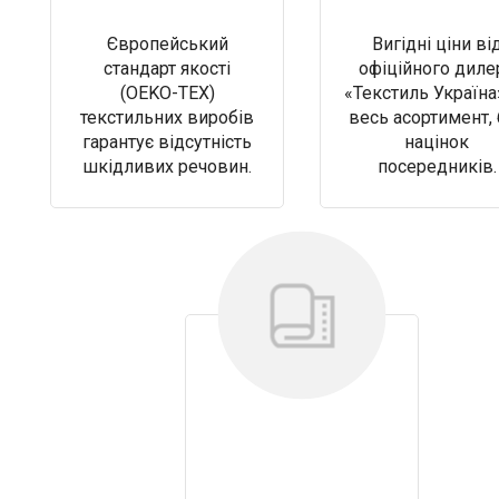
Європейський
Вигідні ціни ві
стандарт якості
офіційного диле
(OEKO-TEX)
«Текстиль Україна
текстильних виробів
весь асортимент, 
гарантує відсутність
націнок
шкідливих речовин.
посередників.