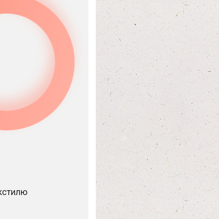
екстилю