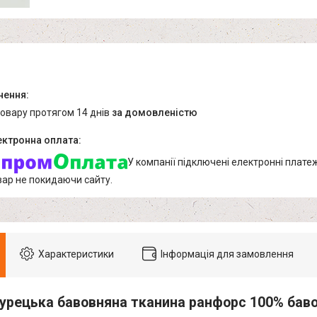
товару протягом 14 днів
за домовленістю
У компанії підключені електронні плате
вар не покидаючи сайту.
Характеристики
Інформація для замовлення
урецька бавовняна тканина ранфорс 100% баво