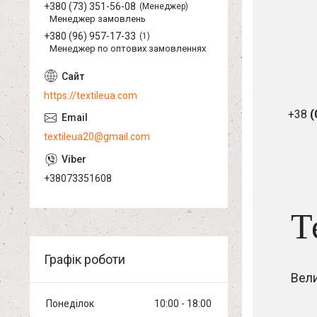
+380 (73) 351-56-08
Менеджер
Менеджер замовлень
+380 (96) 957-17-33
1
Менеджер по оптових замовленнях
https://textileua.com
+38
(
textileua20@gmail.com
+38073351608
Т
Графік роботи
Вел
Понеділок
10:00
18:00