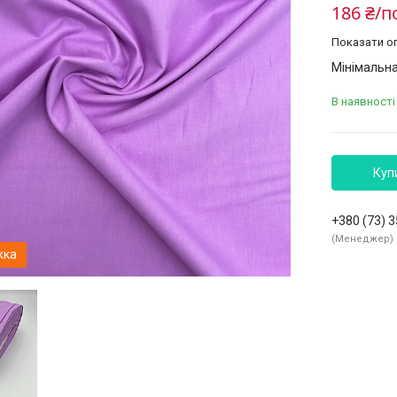
186 ₴/п
Показати оп
Мінімальна
В наявності 
Куп
+380 (73) 
Менеджер