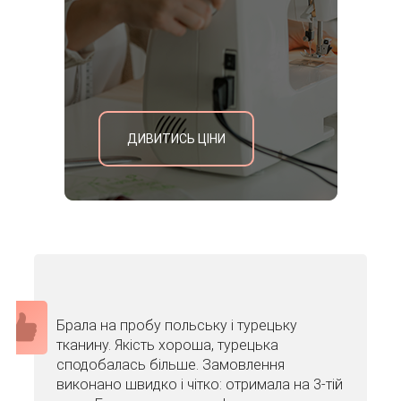
ДИВИТИСЬ ЦІНИ
Брала на пробу польську і турецьку
тканину. Якість хороша, турецька
сподобалась більше. Замовлення
виконано швидко і чітко: отримала на 3-тій