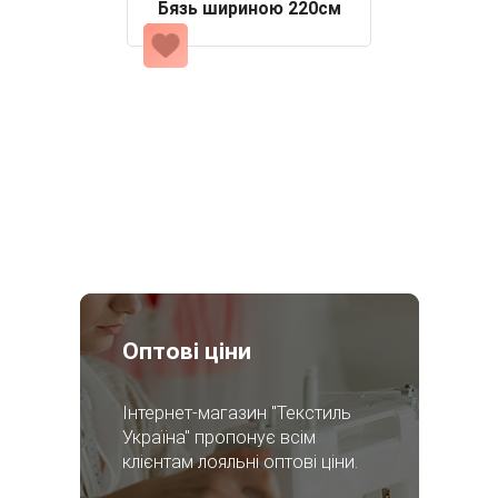
Бязь шириною 220см
Оптові ціни
Інтернет-магазин "Текстиль
Україна" пропонує всім
клієнтам лояльні оптові ціни.