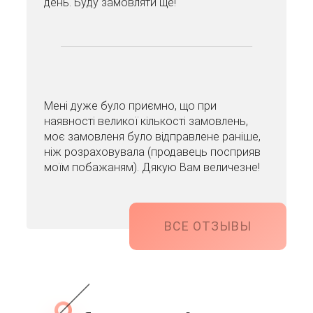
день. Буду замовляти ще!
Мені дуже було приємно, що при
наявності великої кількості замовлень,
моє замовленя було відправлене раніше,
ніж розраховувала (продавець посприяв
моїм побажаням). Дякую Вам величезне!
ВСЕ ОТЗЫВЫ