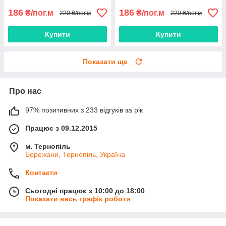
186
186
₴/пог.м
₴/пог.м
220 ₴/пог.м
220 ₴/пог.м
Купити
Купити
Показати ще
Про нас
97% позитивних з 233 відгуків за рік
Працює з 09.12.2015
м. Тернопіль
Бережани, Тернопіль, Україна
Контакти
Сьогодні працює з 10:00 до 18:00
Показати весь графік роботи