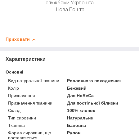
службами Укрпошта,
Нова Пошта
Приховати
Характеристики
Основні
Вид натуральної тканини
Рослинного походження
Колір
Бежевий
Призначення
Для HoReCa
Призначення тканини
Для постільної білизни
Склад
100% хлопок
Тип сировини
Натуральне
Тканина
Бавовна
Форма сировини, що
Рулон
поставляється