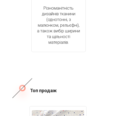
Різноманітність
дизайнів тканини
(однотонні, з
малюнком, рельєфні),
а також вибір ширини
та щільності
матеріалів.
Топ продаж