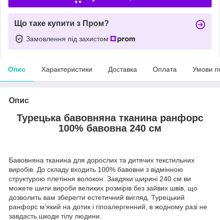
Що таке купити з Пром?
Замовлення під захистом
Опис
Характеристики
Доставка
Оплата
Умови п
Опис
Турецька бавовняна тканина ранфорс
100% бавовна 240 см
Бавовняна тканина для дорослих та дитячих текстильних
виробів. До складу входить 100% бавовни з відмінною
структурою плетіння волокон. Завдяки ширині 240 см ви
можете шити вироби великих розмірів без зайвих швів, що
дозволить вам зберегти естетичний вигляд. Турецький
ранфорс м'який на дотик і гіпоалергенний, в жодному разі не
завдасть шкоди тілу людини.