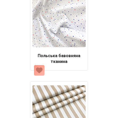
Польська бавовняна
тканина