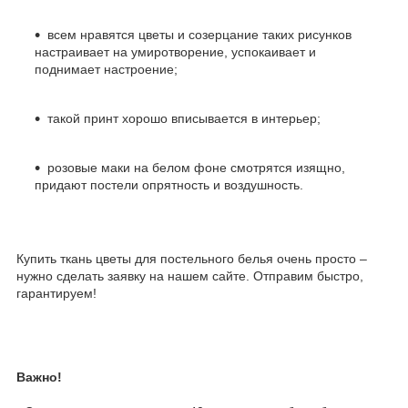
всем нравятся цветы и созерцание таких рисунков
настраивает на умиротворение, успокаивает и
поднимает настроение;
такой принт хорошо вписывается в интерьер;
розовые маки на белом фоне смотрятся изящно,
придают постели опрятность и воздушность.
Купить ткань цветы для постельного белья очень просто –
нужно сделать заявку на нашем сайте. Отправим быстро,
гарантируем!
Важно!