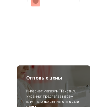
Оптовые цены
Интернет магазин "Текстиль
Украина" предлагает всем
клиентам лояльные
оптовые
цены