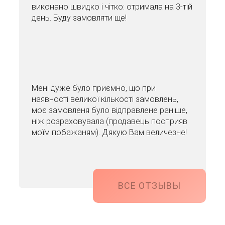
виконано швидко і чітко: отримала на 3-тій
день. Буду замовляти ще!
Мені дуже було приємно, що при
наявності великої кількості замовлень,
моє замовленя було відправлене раніше,
ніж розраховувала (продавець посприяв
моїм побажаням). Дякую Вам величезне!
ВСЕ ОТЗЫВЫ