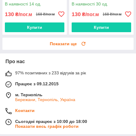
В наявності 14 од.
В наявності 30 од.
130
130
₴/пог.м
₴/пог.м
168 ₴/пог.м
168 ₴/пог.м
Купити
Купити
Показати ще
Про нас
97% позитивних з 233 відгуків за рік
Працює з 09.12.2015
м. Тернопіль
Бережани, Тернопіль, Україна
Контакти
Сьогодні працює з 10:00 до 18:00
Показати весь графік роботи