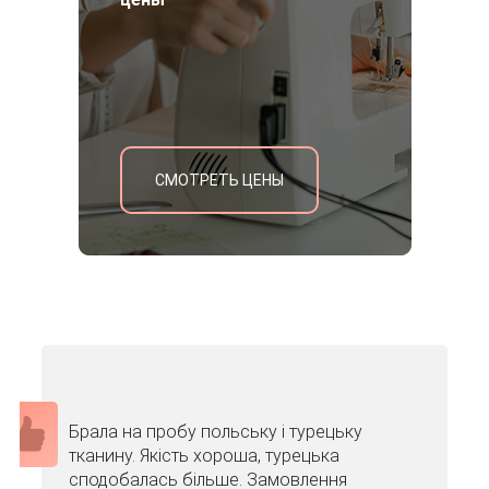
СМОТРЕТЬ ЦЕНЫ
Брала на пробу польську і турецьку
тканину. Якість хороша, турецька
сподобалась більше. Замовлення