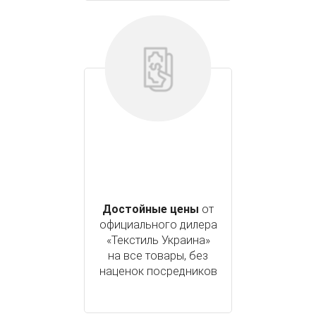
Достойные цены
от
официального дилера
«Текстиль Украина»
на все товары, без
наценок посредников