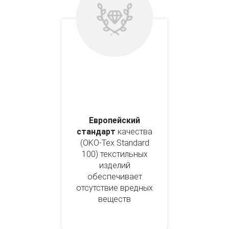
Европейский
стандарт
качества
(OKO-Tex Standard
100) текстильных
изделий
обеспечивает
отсутствие вредных
веществ