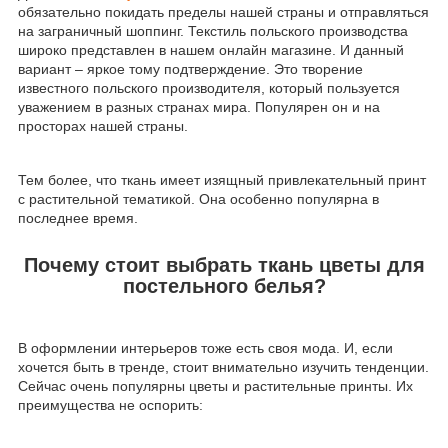
обязательно покидать пределы нашей страны и отправляться
на заграничный шоппинг. Текстиль польского производства
широко представлен в нашем онлайн магазине. И данный
вариант – яркое тому подтверждение. Это творение
известного польского производителя, который пользуется
уважением в разных странах мира. Популярен он и на
просторах нашей страны.
Тем более, что ткань имеет изящный привлекательный принт
с растительной тематикой. Она особенно популярна в
последнее время.
Почему стоит выбрать ткань цветы для
постельного белья?
В оформлении интерьеров тоже есть своя мода. И, если
хочется быть в тренде, стоит внимательно изучить тенденции.
Сейчас очень популярны цветы и растительные принты. Их
преимущества не оспорить: