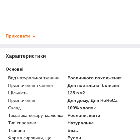
Приховати
Характеристики
Основні
Вид натуральної тканини
Рослинного походження
Призначення тканини
Для постільної білизни
Щільність
125 г/м2
Призначення
Для дому, Для HoReCa
Склад
100% хлопок
Тематика декору, малюнка
Рослини, квіти
Тип сировини
Натуральне
Тканина
Бязь
Форма сировини, що
Рулон