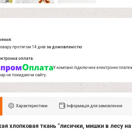
товару протягом 14 днів
за домовленістю
У компанії підключені електронні плате
вар не покидаючи сайту.
Характеристики
Інформація для замовлення
ая хлопковая ткань "лисички, мишки в лесу н