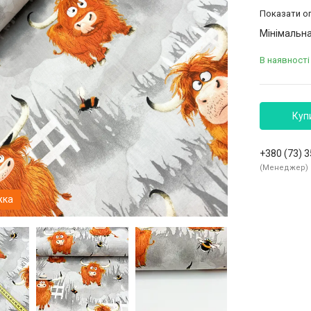
Показати оп
Мінімальна
В наявності 
Куп
+380 (73) 
Менеджер