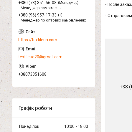
+380 (73) 351-56-08
Менеджер
- После зака
Менеджер замовлень
+380 (96) 957-17-33
1
- Отправляем
Менеджер по оптових замовленнях
https://textileua.com
textileua20@gmail.com
+38073351608
+38
(
Графік роботи
Понеділок
10:00
18:00