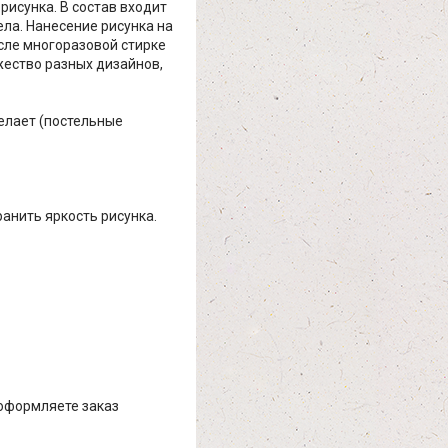
рисунка. В состав входит
ела. Нанесение рисунка на
осле многоразовой стирке
жество разных дизайнов,
елает (постельные
ранить яркость рисунка.
 оформляете заказ