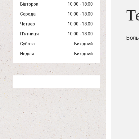
Вівторок
10:00
18:00
Т
Середа
10:00
18:00
Четвер
10:00
18:00
Пʼятниця
10:00
18:00
Боль
Субота
Вихідний
Неділя
Вихідний