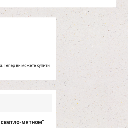
жі. Тепер ви можете купити
а светло-мятном"