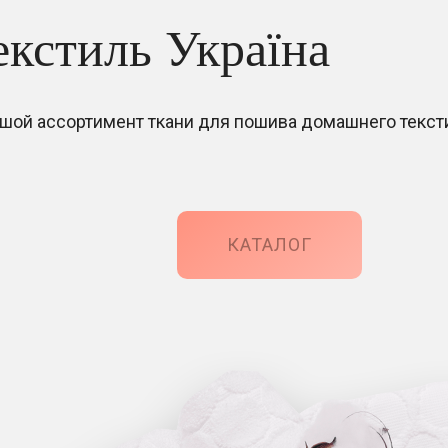
екстиль Україна
шой ассортимент ткани для пошива домашнего текст
КАТАЛОГ