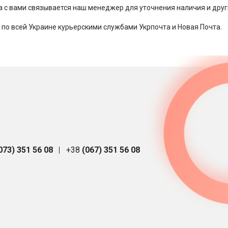
за с вами связывается наш менеджер для уточнения наличия и друг
 по всей Украине курьерскими службами Укрпочта и Новая Почта.
073) 351 56 08
+38
(067) 351 56 08