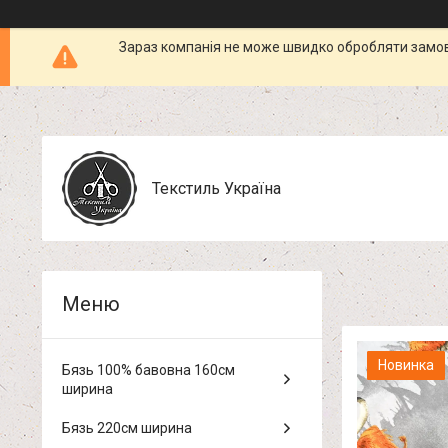
Зараз компанія не може швидко обробляти замовл
Текстиль Україна
Новинка
Бязь 100% бавовна 160см
ширина
Бязь 220см ширина