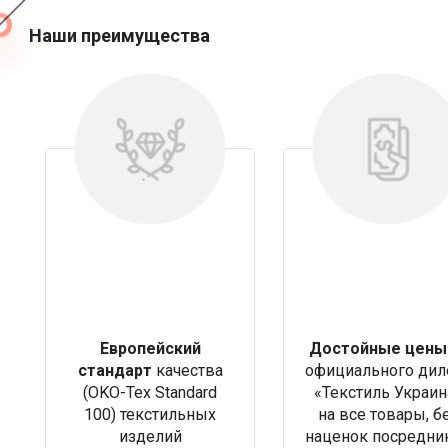
Наши преимущества
Европейский
Достойные цены
стандарт
качества
официального дил
(OKO-Tex Standard
«Текстиль Украин
100) текстильных
на все товары, б
изделий
наценок посредни