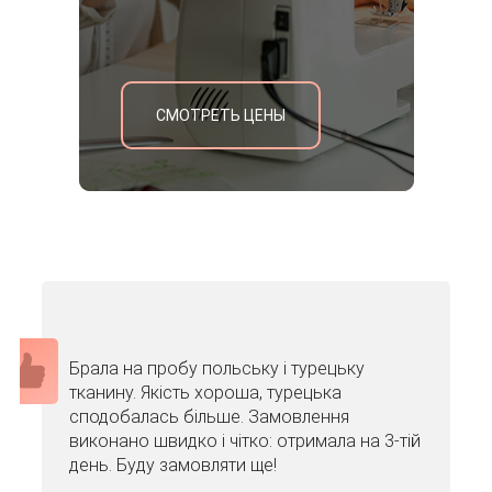
СМОТРЕТЬ ЦЕНЫ
Брала на пробу польську і турецьку
тканину. Якість хороша, турецька
сподобалась більше. Замовлення
виконано швидко і чітко: отримала на 3-тій
день. Буду замовляти ще!