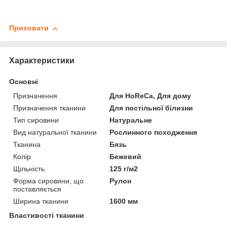
Приховати
Характеристики
Основні
Призначення
Для HoReCa, Для дому
Призначення тканини
Для постільної білизни
Тип сировини
Натуральне
Вид натуральної тканини
Рослинного походження
Тканина
Бязь
Колір
Бежевий
Щільність
125 г/м2
Форма сировини, що
Рулон
поставляється
Ширина тканини
1600 мм
Властивості тканини