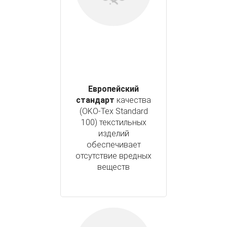
Европейский
стандарт
качества
(OKO-Tex Standard
100) текстильных
изделий
обеспечивает
отсутствие вредных
веществ