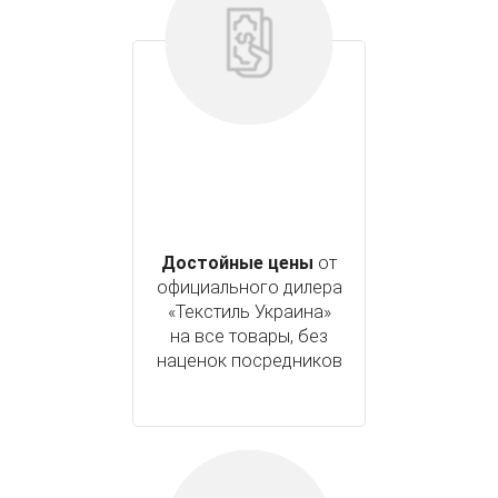
Достойные цены
от
официального дилера
«Текстиль Украина»
на все товары, без
наценок посредников