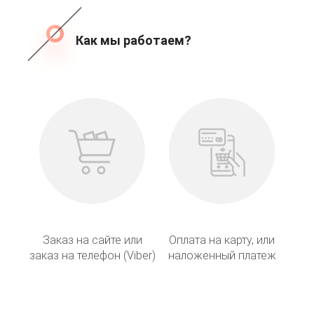
Как мы работаем?
Заказ на сайте или
Оплата на карту, или
заказ на телефон (Viber)
наложенный платеж