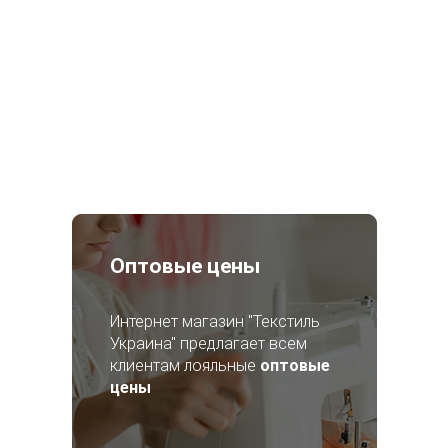
Оптовые цены
Интернет магазин "Текстиль
Украина" предлагает всем
клиентам лояльные
оптовые
цены