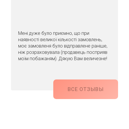
Мені дуже було приємно, що при
наявності великої кількості замовлень,
моє замовленя було відправлене раніше,
ніж розраховувала (продавець посприяв
моїм побажаням). Дякую Вам величезне!
ВСЕ ОТЗЫВЫ