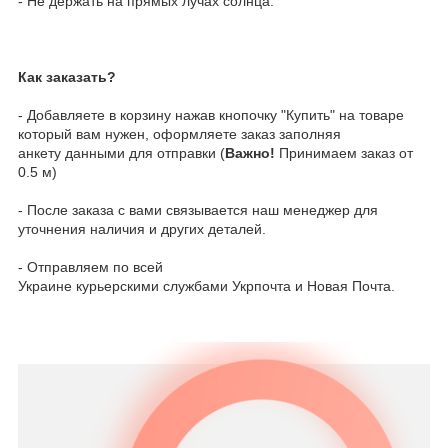
- Не держать на прямых лучах солнца.
Как заказать?
- Добавляете в корзину нажав кнопочку "Купить" на товаре
который вам нужен, оформляете заказ заполняя
анкету данными для отправки (
Важно!
Принимаем заказ от
0.5 м)
- После заказа с вами связывается наш менеджер для
уточнения наличия и других деталей.
- Отправляем по всей
Украине курьерскими службами Укрпочта и Новая Почта.