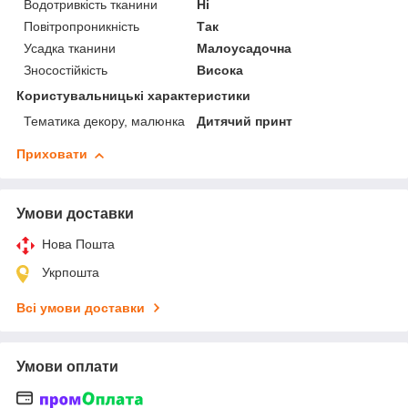
Водотривкість тканини
Ні
Повітропроникність
Так
Усадка тканини
Малоусадочна
Зносостійкість
Висока
Користувальницькі характеристики
Тематика декору, малюнка
Дитячий принт
Приховати
Умови доставки
Нова Пошта
Укрпошта
Всі умови доставки
Умови оплати