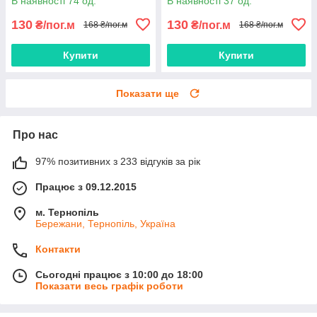
В наявності 74 од.
В наявності 37 од.
130
130
₴/пог.м
₴/пог.м
168 ₴/пог.м
168 ₴/пог.м
Купити
Купити
Показати ще
Про нас
97% позитивних з 233 відгуків за рік
Працює з 09.12.2015
м. Тернопіль
Бережани, Тернопіль, Україна
Контакти
Сьогодні працює з 10:00 до 18:00
Показати весь графік роботи