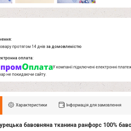
товару протягом 14 днів
за домовленістю
У компанії підключені електронні плате
вар не покидаючи сайту.
Характеристики
Інформація для замовлення
урецька бавовняна тканина ранфорс 100% баво