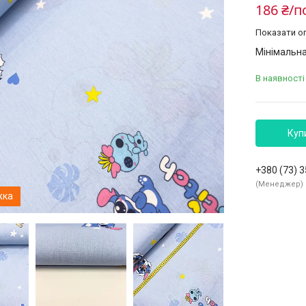
186 ₴/п
Показати оп
Мінімальна
В наявності 
Куп
+380 (73) 
Менеджер