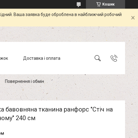
Кошик
ихідний. Ваша заявка буде оброблена в найближчий робочий
ижок
Доставка і оплата
Повернення і обмін
а бавовняна тканина ранфорс "Стіч на
ому" 240 см
.м