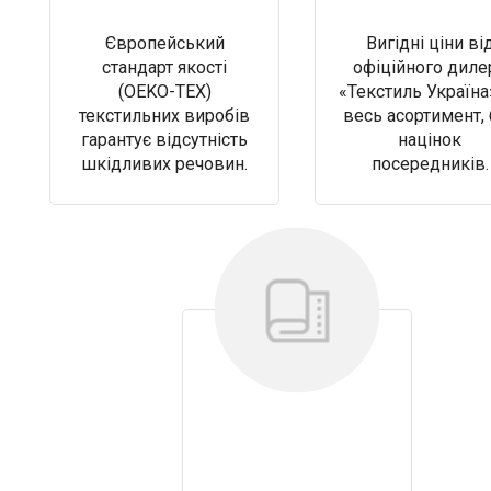
Європейський
Вигідні ціни ві
стандарт якості
офіційного диле
(OEKO-TEX)
«Текстиль Україна
текстильних виробів
весь асортимент, 
гарантує відсутність
націнок
шкідливих речовин.
посередників.