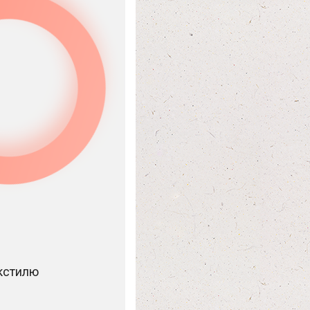
екстилю