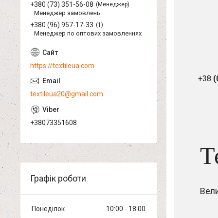
+380 (73) 351-56-08
Менеджер
Менеджер замовлень
+380 (96) 957-17-33
1
Менеджер по оптових замовленнях
https://textileua.com
+38
(
textileua20@gmail.com
+38073351608
Т
Графік роботи
Вел
Понеділок
10:00
18:00