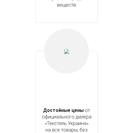
веществ
Достойные цены
от
официального дилера
«Текстиль Украина»
на все товары, без