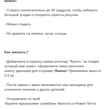
Важно!
- Стирать исключительно до 40 градусов, чтобы избежать
большой усадки и сохранить яркость рисунка.
- Можно гладить.
- Не держать на прямых лучах солнца.
Как заказать?
- Добавляете в корзину нажав кнопочку "Купить" на товаре
который вам нужен, оформляете заказ заполняя
анкету данными для отправки (
Важно!
Принимаем заказ от
0.5 м)
- После заказа с вами связывается наш менеджер для
уточнения наличия и других деталей.
- Отправляем по всей
Украине курьерскими службами Укрпочта и Новая Почта.