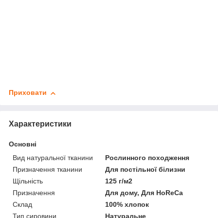
Приховати
Характеристики
Основні
Вид натуральної тканини
Рослинного походження
Призначення тканини
Для постільної білизни
Щільність
125 г/м2
Призначення
Для дому, Для HoReCa
Склад
100% хлопок
Тип сировини
Натуральне