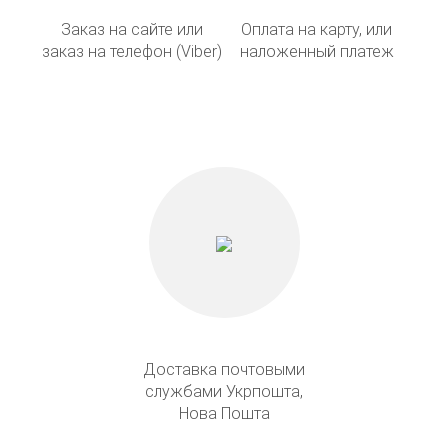
Заказ на сайте или
Оплата на карту, или
заказ на телефон (Viber)
наложенный платеж
Доставка почтовыми
службами Укрпошта,
Нова Пошта