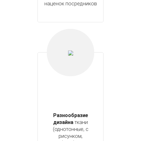
наценок посредников
Разнообразие
дизайна
ткани
(однотонные, с
рисунком,