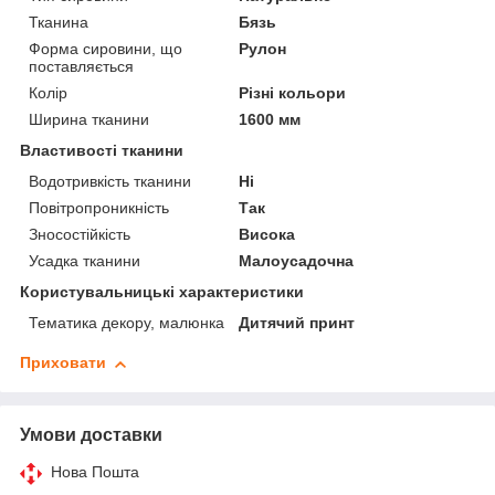
Тканина
Бязь
Форма сировини, що
Рулон
поставляється
Колір
Різні кольори
Ширина тканини
1600 мм
Властивості тканини
Водотривкість тканини
Ні
Повітропроникність
Так
Зносостійкість
Висока
Усадка тканини
Малоусадочна
Користувальницькі характеристики
Тематика декору, малюнка
Дитячий принт
Приховати
Умови доставки
Нова Пошта