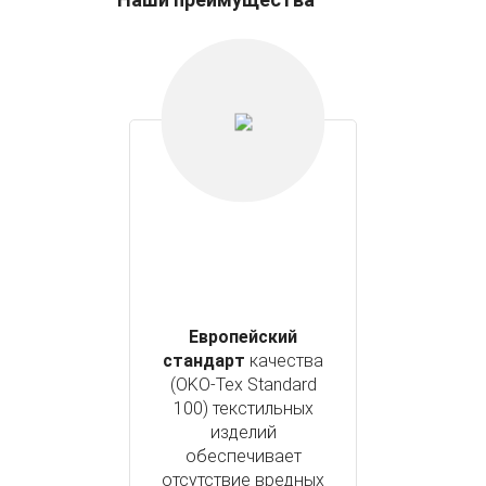
Европейский
стандарт
качества
(OKO-Tex Standard
100) текстильных
изделий
обеспечивает
отсутствие вредных