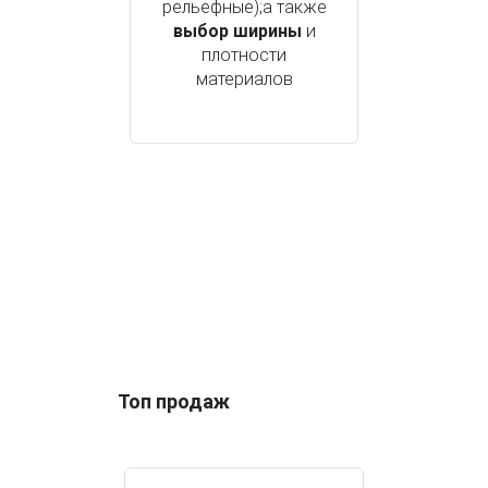
рельефные);а также
выбор ширины
и
плотности
материалов
Топ продаж