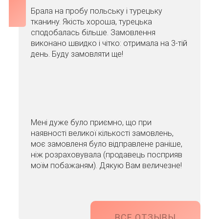
Брала на пробу польську і турецьку
тканину. Якість хороша, турецька
сподобалась більше. Замовлення
виконано швидко і чітко: отримала на 3-тій
день. Буду замовляти ще!
Мені дуже було приємно, що при
наявності великої кількості замовлень,
моє замовленя було відправлене раніше,
ніж розраховувала (продавець посприяв
моїм побажаням). Дякую Вам величезне!
ВСЕ ОТЗЫВЫ