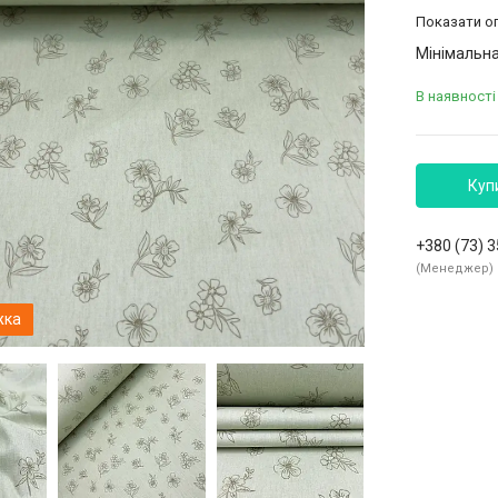
Показати оп
Мінімальна
В наявності 
Куп
+380 (73) 
Менеджер