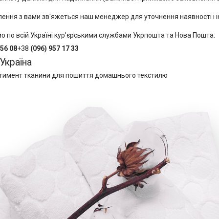
влення з вами зв'яжеться наш менеджер для уточнення наявності і 
о по всій Україні кур'єрськими службами Укрпошта та Нова Пошта.
 56 08
+38
(096) 957 17 33
Україна
тимент тканини для пошиття домашнього текстилю