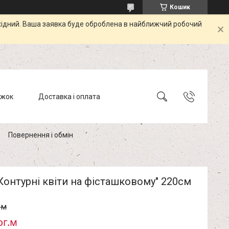
Кошик
ихідний. Ваша заявка буде оброблена в найближчий робочий
ижок
Доставка і оплата
Повернення і обмін
Контурні квіти на фісташковому" 220см
.м
ог.м