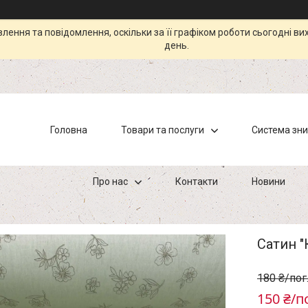
ення та повідомлення, оскільки за її графіком роботи сьогодні в
день.
Головна
Товари та послуги
Система зн
Про нас
Контакти
Новини
Сатин "
180 ₴/пог
150 ₴/п