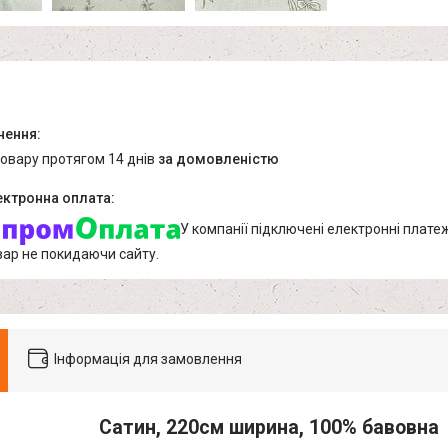
товару протягом 14 днів
за домовленістю
У компанії підключені електронні плате
вар не покидаючи сайту.
Інформація для замовлення
Сатин, 220см ширина, 100% бавовна