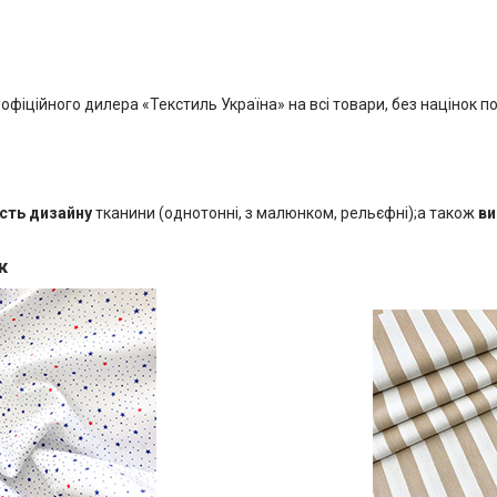
 офіційного дилера «Текстиль Україна» на всі товари, без націнок п
сть дизайну
тканини (однотонні, з малюнком, рельєфні);а також
ви
ж