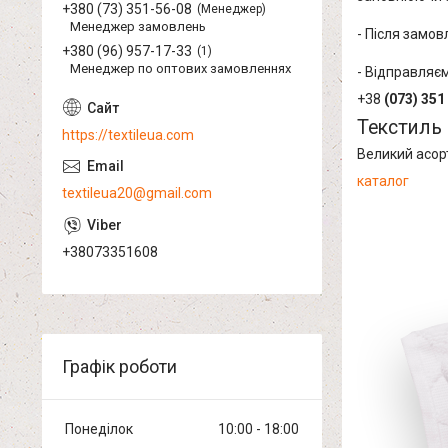
+380 (73) 351-56-08
Менеджер
Менеджер замовлень
- Після замо
+380 (96) 957-17-33
1
Менеджер по оптових замовленнях
- Відправляєм
+38
(073) 351
Текстиль 
https://textileua.com
Великий асор
каталог
textileua20@gmail.com
+38073351608
Графік роботи
Понеділок
10:00
18:00