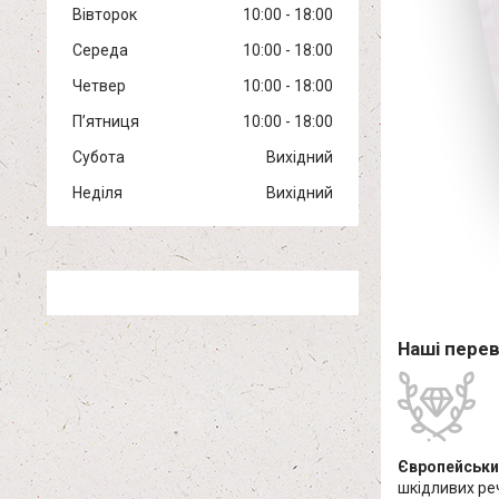
Вівторок
10:00
18:00
Середа
10:00
18:00
Четвер
10:00
18:00
Пʼятниця
10:00
18:00
Субота
Вихідний
Неділя
Вихідний
Наші пере
Європейськи
шкідливих ре