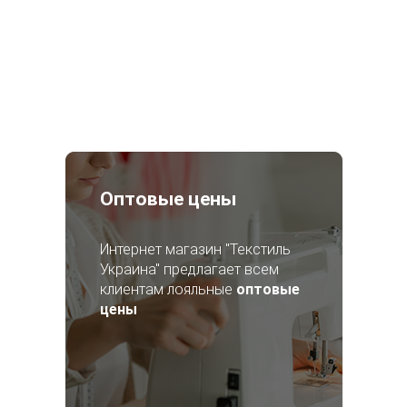
Оптовые цены
Интернет магазин "Текстиль
Украина" предлагает всем
клиентам лояльные
оптовые
цены