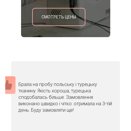
СМОТРЕТЬ ЦЕНЫ
Брала на пробу польську і турецьку
тканину. Якість хороша, турецька
сподобалась більше. Замовлення
виконано швидко і чітко: отримала на 3-тій
день. Буду замовляти ще!