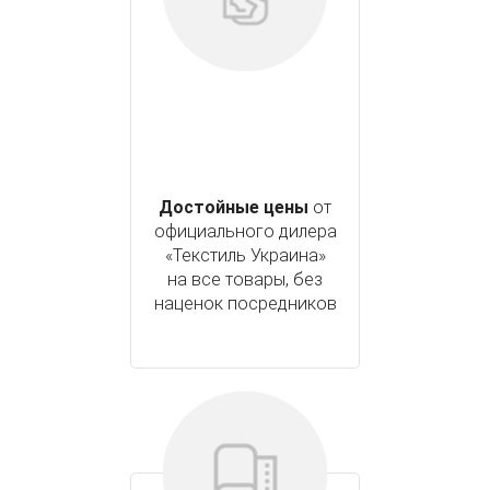
Достойные цены
от
официального дилера
«Текстиль Украина»
на все товары, без
наценок посредников