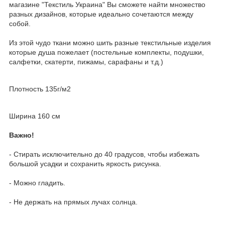
магазине "Текстиль Украина" Вы сможете найти множество
разных дизайнов, которые идеально сочетаются между
собой.
Из этой чудо ткани можно шить разные текстильные изделия
которые душа пожелает (постельные комплекты, подушки,
салфетки, скатерти, пижамы, сарафаны и т.д.)
Плотность 135г/м2
Ширина 160 см
Важно!
- Стирать исключительно до 40 градусов, чтобы избежать
большой усадки и сохранить яркость рисунка.
- Можно гладить.
- Не держать на прямых лучах солнца.