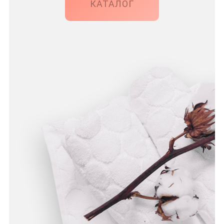
КАТАЛОГ