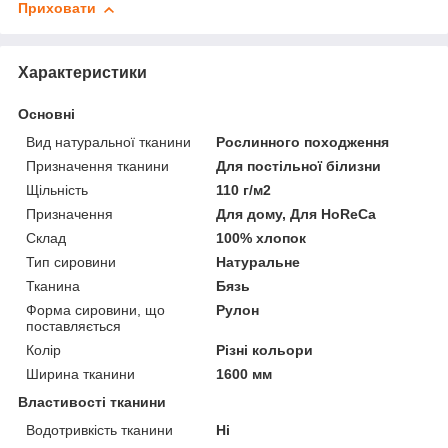
Приховати
Характеристики
Основні
Вид натуральної тканини
Рослинного походження
Призначення тканини
Для постільної білизни
Щільність
110 г/м2
Призначення
Для дому, Для HoReCa
Склад
100% хлопок
Тип сировини
Натуральне
Тканина
Бязь
Форма сировини, що
Рулон
поставляється
Колір
Різні кольори
Ширина тканини
1600 мм
Властивості тканини
Водотривкість тканини
Ні