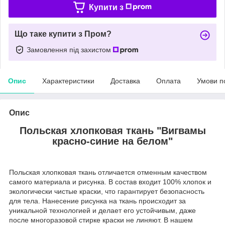
Купити з
Що таке купити з Пром?
Замовлення під захистом
Опис
Характеристики
Доставка
Оплата
Умови п
Опис
Польская хлопковая ткань "Вигвамы
красно-синие на белом"
Польская хлопковая ткань отличается отменным качеством
самого материала и рисунка. В состав входит 100% хлопок и
экологически чистые краски, что гарантирует безопасность
для тела. Нанесение рисунка на ткань происходит за
уникальной технологией и делает его устойчивым, даже
после многоразовой стирке краски не линяют. В нашем