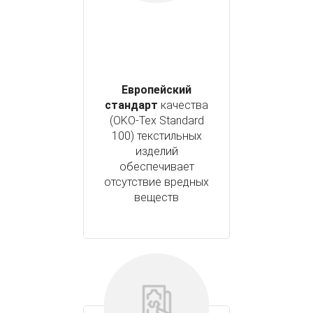
Европейский
стандарт
качества
(OKO-Tex Standard
100) текстильных
изделий
обеспечивает
отсутствие вредных
веществ