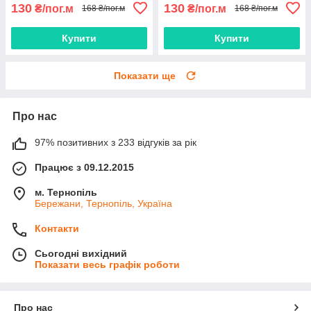
130
130
₴/пог.м
₴/пог.м
168 ₴/пог.м
168 ₴/пог.м
Купити
Купити
Показати ще
Про нас
97% позитивних з 233 відгуків за рік
Працює з 09.12.2015
м. Тернопіль
Бережани, Тернопіль, Україна
Контакти
Сьогодні вихідний
Показати весь графік роботи
Про нас