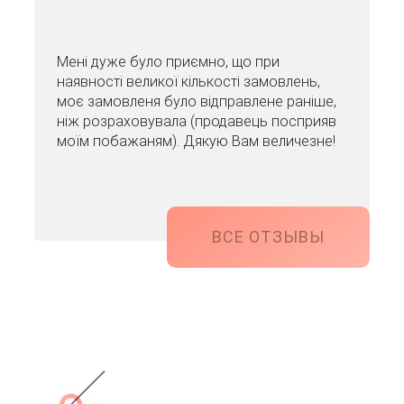
Мені дуже було приємно, що при
наявності великої кількості замовлень,
моє замовленя було відправлене раніше,
ніж розраховувала (продавець посприяв
моїм побажаням). Дякую Вам величезне!
ВСЕ ОТЗЫВЫ