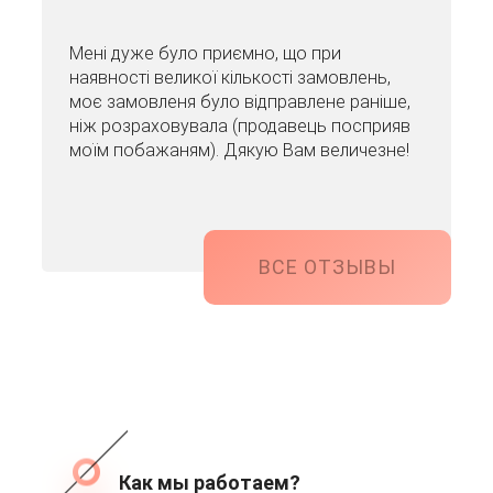
Мені дуже було приємно, що при
наявності великої кількості замовлень,
моє замовленя було відправлене раніше,
ніж розраховувала (продавець посприяв
моїм побажаням). Дякую Вам величезне!
ВСЕ ОТЗЫВЫ
Как мы работаем?