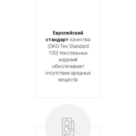
Европейский
стандарт
качества
(OKO-Tex Standard
100) текстильных
изделий
обеспечивает
отсутствие вредных
веществ