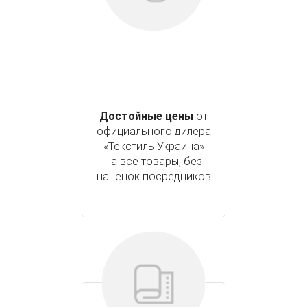
Достойные цены
от
официального дилера
«Текстиль Украина»
на все товары, без
наценок посредников