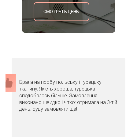
СМОТРЕТЬ ЦЕНЫ
Брала на пробу польську і турецьку
тканину. Якість хороша, турецька
сподобалась більше. Замовлення
виконано швидко і чітко: отримала на 3-тій
день. Буду замовляти ще!