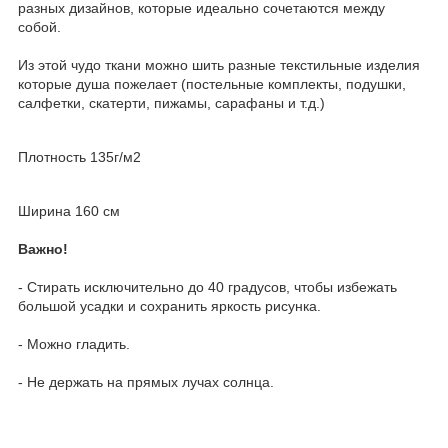
разных дизайнов, которые идеально сочетаются между
собой.
Из этой чудо ткани можно шить разные текстильные изделия
которые душа пожелает (постельные комплекты, подушки,
салфетки, скатерти, пижамы, сарафаны и т.д.)
Плотность 135г/м2
Ширина 160 см
Важно!
- Стирать исключительно до 40 градусов, чтобы избежать
большой усадки и сохранить яркость рисунка.
- Можно гладить.
- Не держать на прямых лучах солнца.