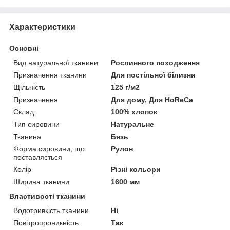
Характеристики
Основні
Вид натуральної тканини
Рослинного походження
Призначення тканини
Для постільної білизни
Щільність
125 г/м2
Призначення
Для дому, Для HoReCa
Склад
100% хлопок
Тип сировини
Натуральне
Тканина
Бязь
Форма сировини, що
Рулон
поставляється
Колір
Різні кольори
Ширина тканини
1600 мм
Властивості тканини
Водотривкість тканини
Ні
Повітропроникність
Так