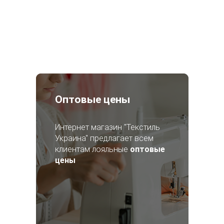
Оптовые цены
Интернет магазин "Текстиль
Украина" предлагает всем
клиентам лояльные
оптовые
цены