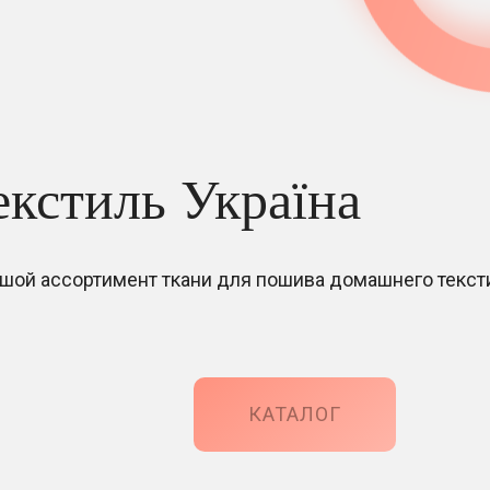
екстиль Україна
шой ассортимент ткани для пошива домашнего текст
КАТАЛОГ