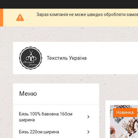
Зараз компанія не може швидко обробляти замовл
Текстиль Україна
Новинка
Бязь 100% бавовна 160см
ширина
Бязь 220см ширина