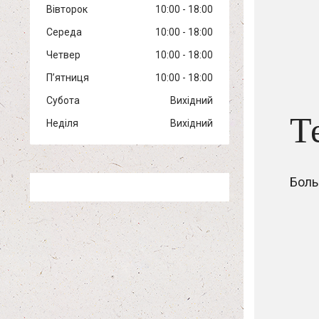
Вівторок
10:00
18:00
Середа
10:00
18:00
Четвер
10:00
18:00
Пʼятниця
10:00
18:00
Субота
Вихідний
Т
Неділя
Вихідний
Боль