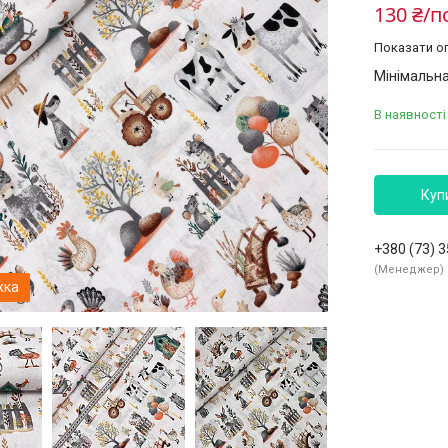
130 ₴/п
Показати оп
Мінімальна
В наявності 
Куп
+380 (73) 
Менеджер