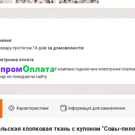
товару протягом 14 днів
за домовленістю
У компанії підключені електронні плате
вар не покидаючи сайту.
Характеристики
Інформація для замовлення
льская хлопковая ткань с купоном "Совы-пил