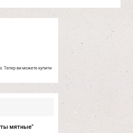
жі. Тепер ви можете купити
оты мятные"