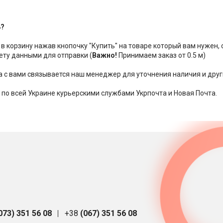
ь?
 в корзину нажав кнопочку "Купить" на товаре который вам нужен,
ету данными для отправки (
Важно!
Принимаем заказ от 0.5 м)
за с вами связывается наш менеджер для уточнения наличия и друг
 по всей Украине курьерскими службами Укрпочта и Новая Почта.
073) 351 56 08
+38
(067) 351 56 08