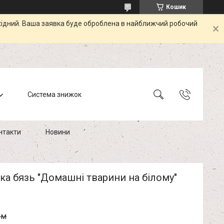
Кошик
ихідний. Ваша заявка буде оброблена в найближчий робочий
Система знижок
нтакти
Новини
а бязь "Домашні тварини на білому"
.м