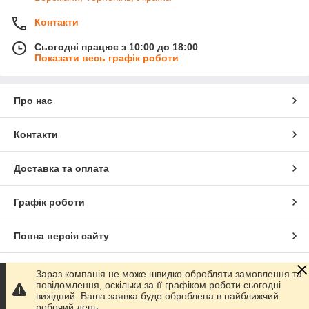
Контакти
Сьогодні працює з 10:00 до 18:00
Показати весь графік роботи
Про нас
Контакти
Доставка та оплата
Графік роботи
Повна версія сайту
Сайт створено на маркетплейсі
Prom.ua
Зараз компанія не може швидко обробляти замовлення та
повідомлення, оскільки за її графіком роботи сьогодні
вихідний. Ваша заявка буде оброблена в найближчий
Політика конфіденційності
робочий день.