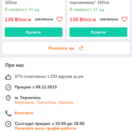
160см
персиковому" 160см
В наявності 74 од.
В наявності 37 од.
130
130
₴/пог.м
₴/пог.м
168 ₴/пог.м
168 ₴/пог.м
Купити
Купити
Показати ще
Про нас
97% позитивних з 233 відгуків за рік
Працює з 09.12.2015
м. Тернопіль
Бережани, Тернопіль, Україна
Контакти
Сьогодні працює з 10:00 до 18:00
Показати весь графік роботи