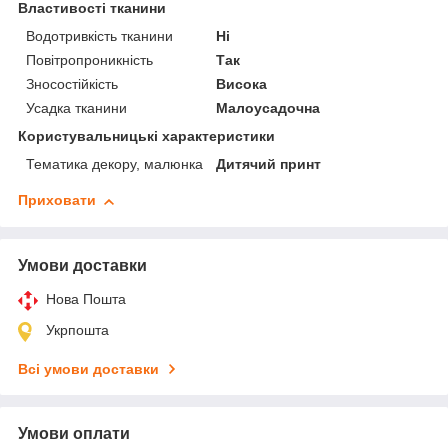
Властивості тканини
Водотривкість тканини
Ні
Повітропроникність
Так
Зносостійкість
Висока
Усадка тканини
Малоусадочна
Користувальницькі характеристики
Тематика декору, малюнка
Дитячий принт
Приховати
Умови доставки
Нова Пошта
Укрпошта
Всі умови доставки
Умови оплати