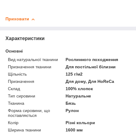
Приховати
Характеристики
Основні
Вид натуральної тканини
Рослинного походження
Призначення тканини
Для постільної білизни
Щільність
125 г/м2
Призначення
Для дому, Для HoReCa
Склад
100% хлопок
Тип сировини
Натуральне
Тканина
Бязь
Форма сировини, що
Рулон
поставляється
Колір
Різні кольори
Ширина тканини
1600 мм