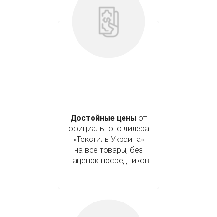
Достойные цены
от
официального дилера
«Текстиль Украина»
на все товары, без
наценок посредников