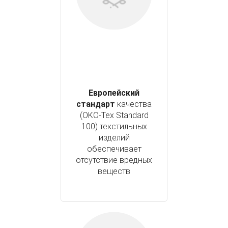
Европейский
стандарт
качества
(OKO-Tex Standard
100) текстильных
изделий
обеспечивает
отсутствие вредных
веществ