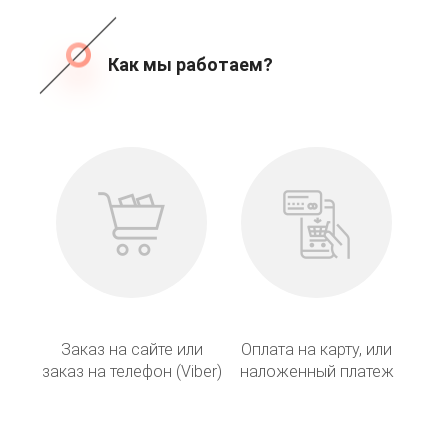
Как мы работаем?
Заказ на сайте или
Оплата на карту, или
заказ на телефон (Viber)
наложенный платеж