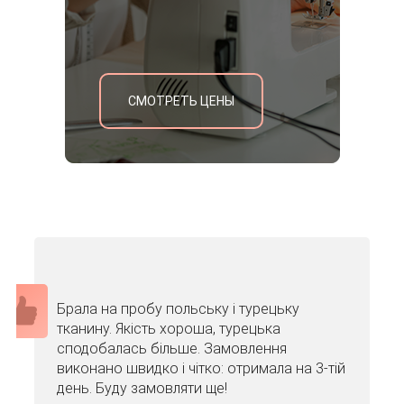
СМОТРЕТЬ ЦЕНЫ
Брала на пробу польську і турецьку
тканину. Якість хороша, турецька
сподобалась більше. Замовлення
виконано швидко і чітко: отримала на 3-тій
день. Буду замовляти ще!