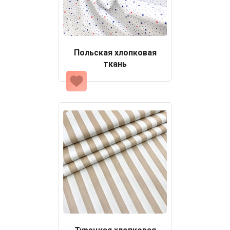
Польская хлопковая
ткань