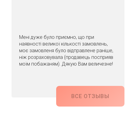
Мені дуже було приємно, що при
наявності великої кількості замовлень,
моє замовленя було відправлене раніше,
ніж розраховувала (продавець посприяв
моїм побажаням). Дякую Вам величезне!
ВСЕ ОТЗЫВЫ