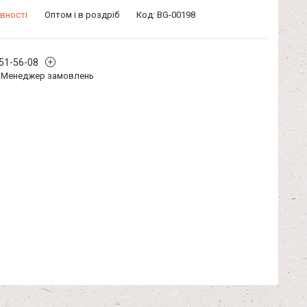
вності
Оптом і в роздріб
Код:
BG-00198
351-56-08
Менеджер замовлень