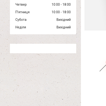
Четвер
10:00
18:00
Пʼятниця
10:00
18:00
Субота
Вихідний
Неділя
Вихідний