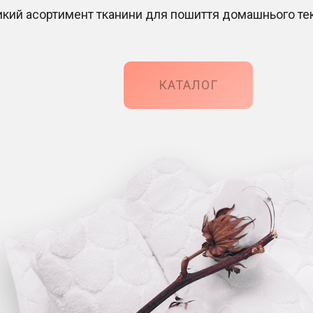
икий асортимент тканини для пошиття домашнього т
КАТАЛОГ