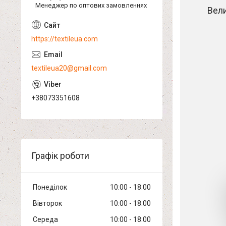
Менеджер по оптових замовленнях
Вел
https://textileua.com
textileua20@gmail.com
+38073351608
Графік роботи
Понеділок
10:00
18:00
Вівторок
10:00
18:00
Середа
10:00
18:00