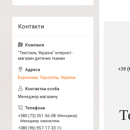
"Текстиль Україна" інтернет-
магазин дитячих тканин
+38
(
Бережани, Тернопіль, Україна
Менеджер магазину
Т
+380 (73) 351-56-08
Менеджер
Менеджер замовлень
+380 (96) 957-17-33
1