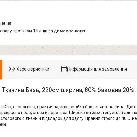
товару протягом 14 днів
за домовленістю
Характеристики
Інформація для замовлення
Тканина Бязь, 220см ширина, 80% бавовна 20% 
тійка, екологічна, практична, зносостійка бавовняна тканина. Дов
, прекрасно прасується и переться. Широко використовується для п
 столового білизни и підкладок для одягу. Прання строго до 40 С. н
ани.