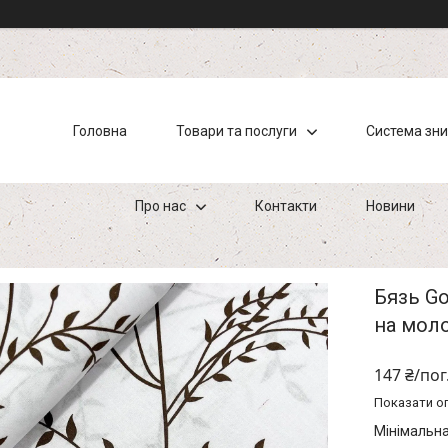
Головна
Товари та послуги
Система зн
Про нас
Контакти
Новини
Бязь Go
на мол
147 ₴/пог
Показати оп
Мінімальна