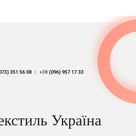
073) 351 56 08
+38
(096) 957 17 33
екстиль Україна