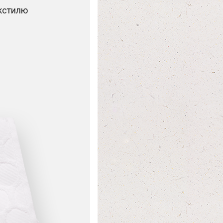
екстилю