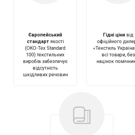
Європейський
Гідні ціни
від
стандарт
якості
офіційного диле
(OKO-Tex Standard
«Текстиль Україна
100) текстильних
всі товари, без
виробів забезпечує
націнок помічни
відсутність
шкідливих речовин