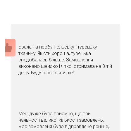
Брала на пробу польську і турецьку
тканину. Якість хороша, турецька
сподобалась більше. Замовлення
виконано швидко і чітко: отримала на 3-тій
день. Буду замовляти ще!
Мені дуже було приємно, що при
наявності великої кількості замовлень,
моє замовленя було відправлене раніше,