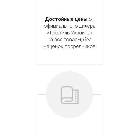
Достойные цены
от
официального дилера
«Текстиль Украина»
на все товары, без
наценок посредников