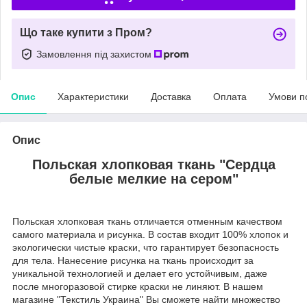
Що таке купити з Пром?
Замовлення під захистом
Опис
Характеристики
Доставка
Оплата
Умови п
Опис
Польская хлопковая ткань "Сердца
белые мелкие на сером"
Польская хлопковая ткань отличается отменным качеством
самого материала и рисунка. В состав входит 100% хлопок и
экологически чистые краски, что гарантирует безопасность
для тела. Нанесение рисунка на ткань происходит за
уникальной технологией и делает его устойчивым, даже
после многоразовой стирке краски не линяют. В нашем
магазине "Текстиль Украина" Вы сможете найти множество