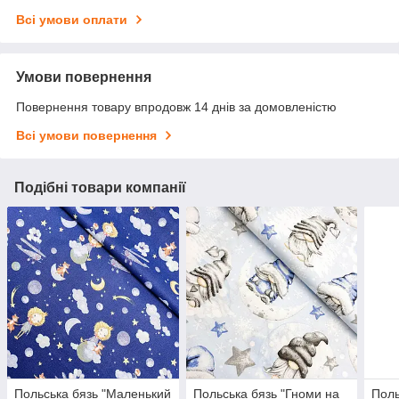
Всі умови оплати
Умови повернення
Повернення товару впродовж 14 днів за домовленістю
Всі умови повернення
Подібні товари компанії
Польська бязь "Маленький
Польська бязь "Гноми на
Поль