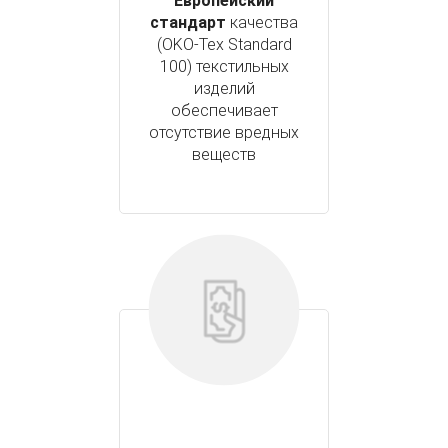
Европейский
стандарт
качества
(OKO-Tex Standard
100) текстильных
изделий
обеспечивает
отсутствие вредных
веществ