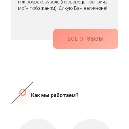
ніж розраховувала (продавець посприяв
моїм побажаням). Дякую Вам величезне!
ВСЕ ОТЗЫВЫ
Как мы работаем?