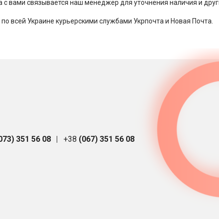
за с вами связывается наш менеджер для уточнения наличия и друг
 по всей Украине курьерскими службами Укрпочта и Новая Почта.
073) 351 56 08
+38
(067) 351 56 08