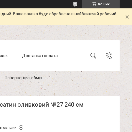
Кошик
ихідний. Ваша заявка буде оброблена в найближчий робочий
ижок
Доставка і оплата
Повернення і обмін
 сатин оливковий №27 240 см
тові ціни