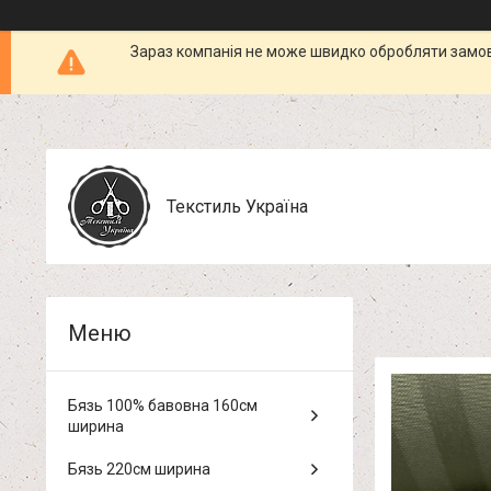
Зараз компанія не може швидко обробляти замовл
Текстиль Україна
Бязь 100% бавовна 160см
ширина
Бязь 220см ширина