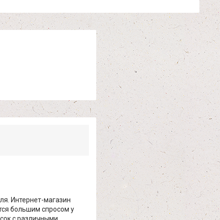
ля. Интернет-магазин
ется большим спросом у
асок с различными