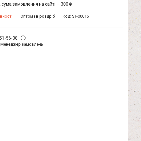
 сума замовлення на сайті — 300 ₴
вності
Оптом і в роздріб
Код:
ST-00016
351-56-08
Менеджер замовлень