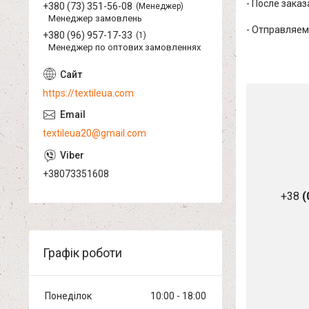
- После зака
+380 (73) 351-56-08
Менеджер
Менеджер замовлень
- Отправляем
+380 (96) 957-17-33
1
Менеджер по оптових замовленнях
https://textileua.com
textileua20@gmail.com
+38073351608
+38
(
Графік роботи
Понеділок
10:00
18:00