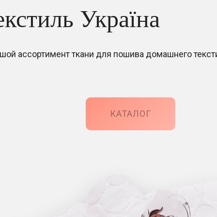
екстиль Україна
шой ассортимент ткани для пошива домашнего текст
КАТАЛОГ