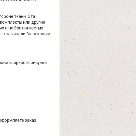
тороне ткани. Эта
 комплекты или другие
ю и не боится частых
 его называли "хлопковым
ранить яркость рисунка.
 оформляете заказ