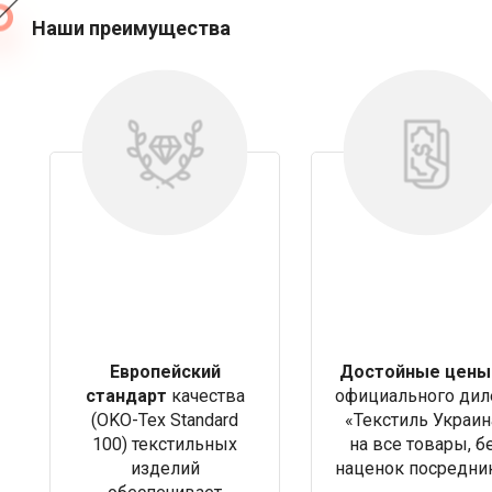
Наши преимущества
Европейский
Достойные цены
стандарт
качества
официального дил
(OKO-Tex Standard
«Текстиль Украин
100) текстильных
на все товары, б
изделий
наценок посредни