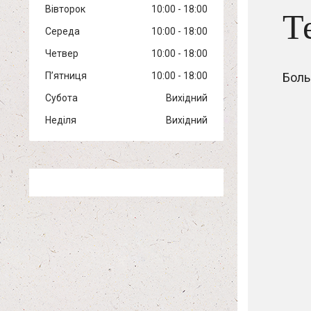
Вівторок
10:00
18:00
Т
Середа
10:00
18:00
Четвер
10:00
18:00
Пʼятниця
10:00
18:00
Боль
Субота
Вихідний
Неділя
Вихідний