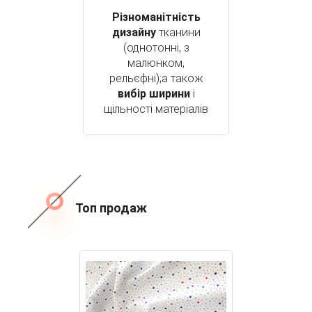
Різноманітність
дизайну
тканини
(однотонні, з
малюнком,
рельєфні);а також
вибір ширини
і
щільності матеріалів
Топ продаж