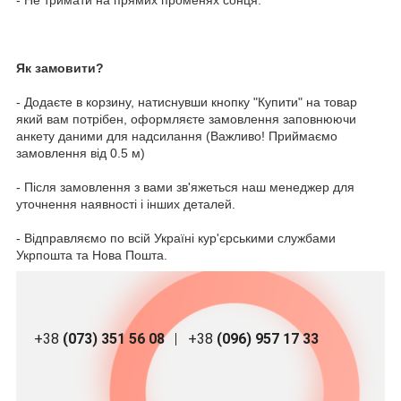
- Не тримати на прямих променях сонця.
Як замовити?
- Додаєте в корзину, натиснувши кнопку "Купити" на товар
який вам потрібен, оформляєте замовлення заповнюючи
анкету даними для надсилання (Важливо! Приймаємо
замовлення від 0.5 м)
- Після замовлення з вами зв'яжеться наш менеджер для
уточнення наявності і інших деталей.
- Відправляємо по всій Україні кур'єрськими службами
Укрпошта та Нова Пошта.
+38
(073) 351 56 08
+38
(096) 957 17 33