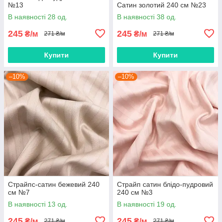
№13
Сатин золотий 240 см №23
В наявності 28 од.
В наявності 38 од.
245
245
₴/м
₴/м
271 ₴/м
271 ₴/м
Купити
Купити
–10%
–10%
Страйпс-сатин бежевий 240
Страйп сатин блідо-пудровий
см №7
240 см №3
В наявності 13 од.
В наявності 19 од.
245
245
₴/м
₴/м
271 ₴/м
271 ₴/м