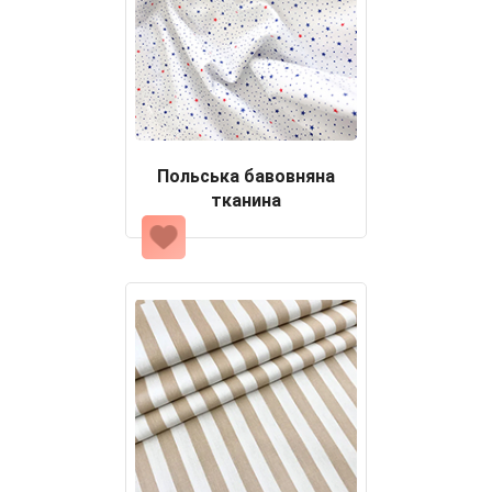
Польська бавовняна
тканина