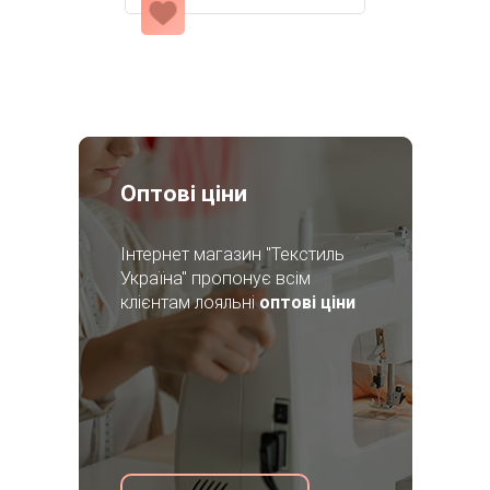
Оптові ціни
Інтернет магазин "Текстиль
Україна" пропонує всім
клієнтам лояльні
оптові ціни