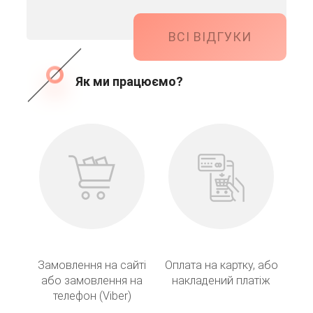
ВСІ ВІДГУКИ
Як ми працюємо?
Замовлення на сайті
Оплата на картку, або
або замовлення на
накладений платіж
телефон (Viber)