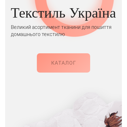
Текстиль Україна
Великий асортимент тканини для пошиття
домашнього текстилю
КАТАЛОГ