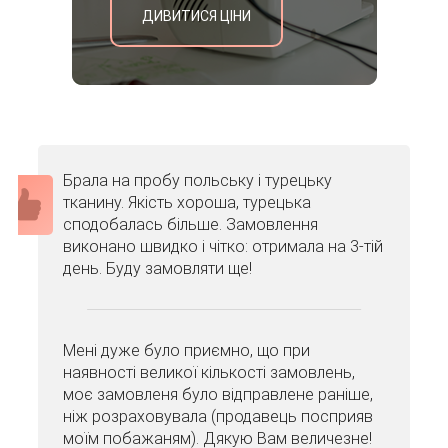
ДИВИТИСЯ ЦІНИ
Брала на пробу польську і турецьку
тканину. Якість хороша, турецька
сподобалась більше. Замовлення
виконано швидко і чітко: отримала на 3-тій
день. Буду замовляти ще!
Мені дуже було приємно, що при
наявності великої кількості замовлень,
моє замовленя було відправлене раніше,
ніж розраховувала (продавець посприяв
моїм побажаням). Дякую Вам величезне!