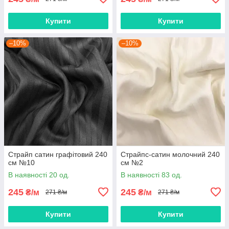
Купити
Купити
–10%
–10%
Страйп сатин графітовий 240
Страйпс-сатин молочний 240
см №10
см №2
В наявності 20 од.
В наявності 83 од.
245
245
₴/м
₴/м
271 ₴/м
271 ₴/м
Купити
Купити