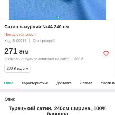
Сатин лазурний №44 240 см
Немає в наявності
Код: S-00018
Опт і роздріб
271
₴/м
Мінімальна сума замовлення на сайті — 300 ₴
233 ₴
від 3 м
Опис
Характеристики
Доставка
Оплата
Умови п
Опис
Турецький сатин, 240см ширина, 100%
бавовна