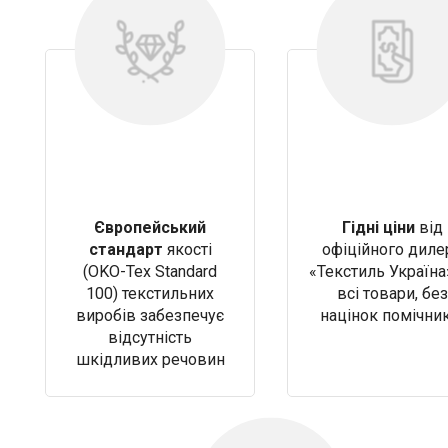
Європейський
Гідні ціни
від
стандарт
якості
офіційного диле
(OKO-Tex Standard
«Текстиль Україна
100) текстильних
всі товари, без
виробів забезпечує
націнок помічни
відсутність
шкідливих речовин