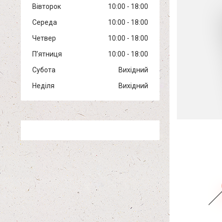
Вівторок
10:00
18:00
Середа
10:00
18:00
Четвер
10:00
18:00
Пʼятниця
10:00
18:00
Субота
Вихідний
Неділя
Вихідний