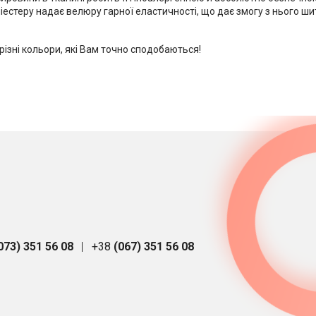
іестеру надає велюру гарної еластичності, що дає змогу з нього ш
 різні кольори, які Вам точно сподобаються!
073) 351 56 08
+38
(067) 351 56 08