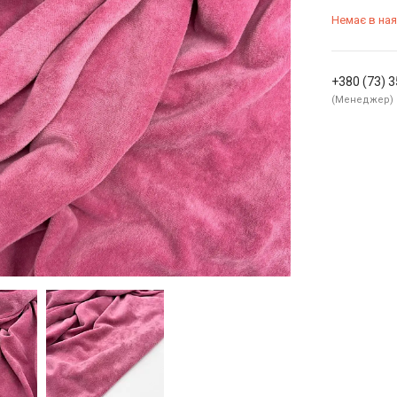
Немає в ная
+380 (73) 
Менеджер