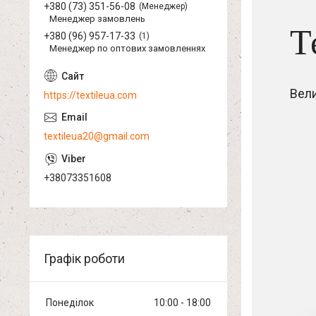
+380 (73) 351-56-08
Менеджер
Менеджер замовлень
Т
+380 (96) 957-17-33
1
Менеджер по оптових замовленнях
Вел
https://textileua.com
textileua20@gmail.com
+38073351608
Графік роботи
Понеділок
10:00
18:00