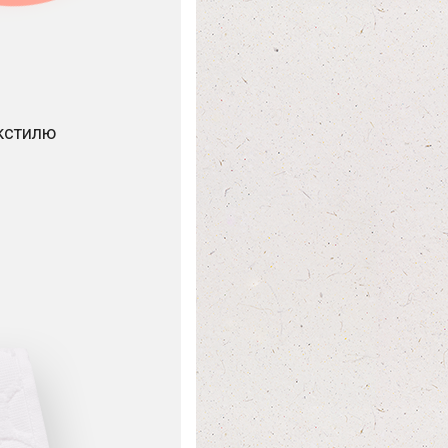
екстилю