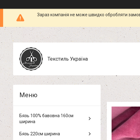
Зараз компанія не може швидко обробляти замовл
Текстиль Україна
Бязь 100% бавовна 160см
ширина
Бязь 220см ширина