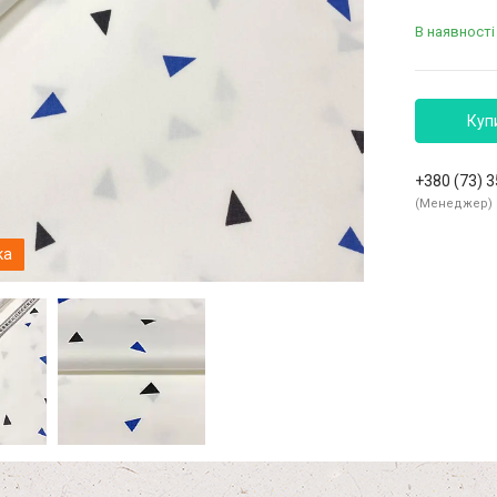
В наявності 
Куп
+380 (73) 
Менеджер