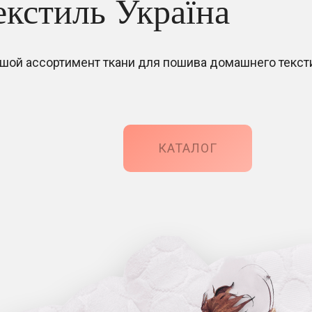
екстиль Україна
шой ассортимент ткани для пошива домашнего текст
КАТАЛОГ