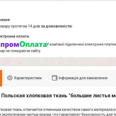
товару протягом 14 днів
за домовленістю
У компанії підключені електронні плате
вар не покидаючи сайту.
Характеристики
Інформація для замовлення
Польская хлопковая ткань "большие листья 
пковая ткань отличается отменным качеством самого материала и 
и экологически чистые краски, что гарантирует безопасность для т