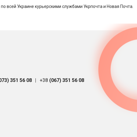
 по всей Украине курьерскими службами Укрпочта и Новая Почта.
073) 351 56 08
+38
(067) 351 56 08