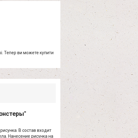
жі. Тепер ви можете купити
монстеры"
рисунка. В состав входит
ела. Нанесение рисунка на