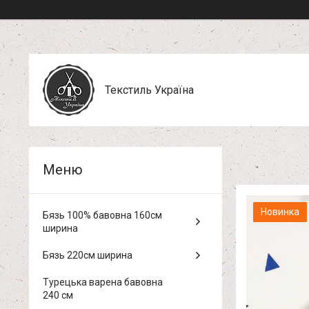
Текстиль Україна
Новинка
Бязь 100% бавовна 160см
ширина
Бязь 220см ширина
Турецька варена бавовна
240 см