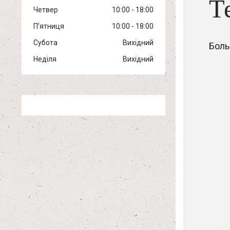
Т
Четвер
10:00
18:00
Пʼятниця
10:00
18:00
Субота
Вихідний
Боль
Неділя
Вихідний