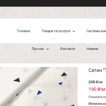
Головна
Товари та послуги
Система зн
Про нас
Контакти
Новини
Сатин "
208 ₴/м
190 ₴/м
Показати оп
Мінімальна