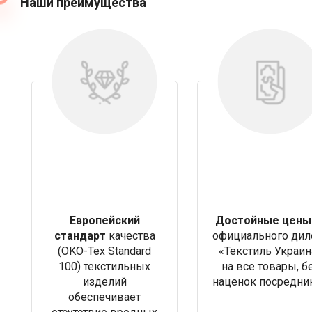
Наши преимущества
Европейский
Достойные цены
стандарт
качества
официального дил
(OKO-Tex Standard
«Текстиль Украин
100) текстильных
на все товары, б
изделий
наценок посредни
обеспечивает