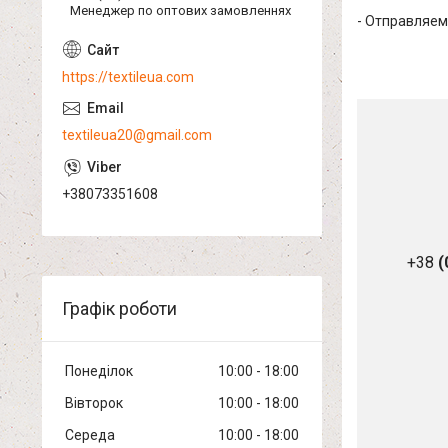
Менеджер по оптових замовленнях
- Отправляем
https://textileua.com
textileua20@gmail.com
+38073351608
+38
(
Графік роботи
Понеділок
10:00
18:00
Вівторок
10:00
18:00
Середа
10:00
18:00