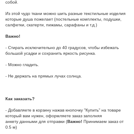
собой.
Из этой чудо ткани можно шить разные текстильные изделия
которые душа пожелает (постельные комплекты, подушки,
салфетки, скатерти, пижамы, сарафаны и т.д.)
Важно!
- Стирать исключительно до 40 градусов, чтобы избежать
большой усадки и сохранить яркость рисунка.
- Можно гладить.
- Не держать на прямых лучах солнца.
Как заказать?
- Добавляете в корзину нажав кнопочку "Купить" на товаре
который вам нужен, оформляете заказ заполняя
анкету данными для отправки (
Важно!
Принимаем заказ от
0.5 м)