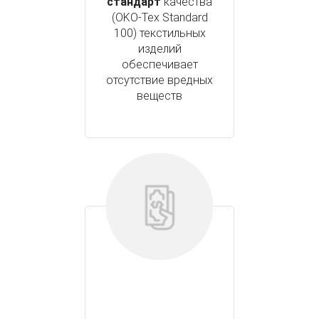
стандарт
качества
(OKO-Tex Standard
100) текстильных
изделий
обеспечивает
отсутствие вредных
веществ