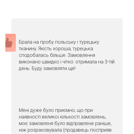
Брала на пробу польську і турецьку
тканину. Якість хороша, турецька
сподобалась більше. Замовлення
виконано швидко і чітко: отримала на 3-тій
день. Буду замовляти ще!
Мені дуже було приємно, що при
наявності великої кількості замовлень,
моє замовленя було відправлене раніше,
ніж розраховувала (продавець посприяв