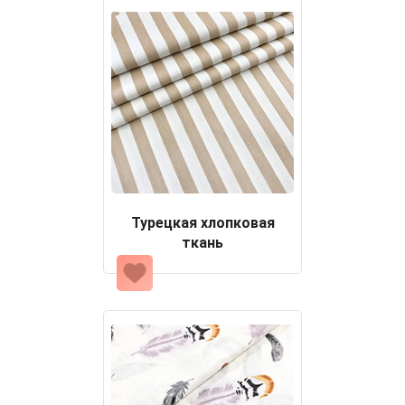
Турецкая хлопковая
ткань