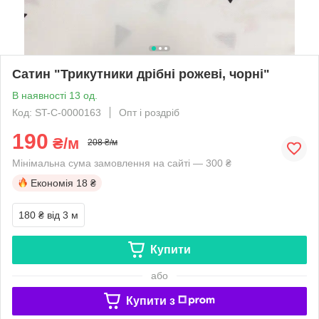
Сатин "Трикутники дрібні рожеві, чорні"
В наявності 13 од.
Код: ST-C-0000163
Опт і роздріб
190
₴/м
208 ₴/м
Мінімальна сума замовлення на сайті — 300 ₴
Економія
18 ₴
180 ₴
від 3 м
Купити
або
Купити з