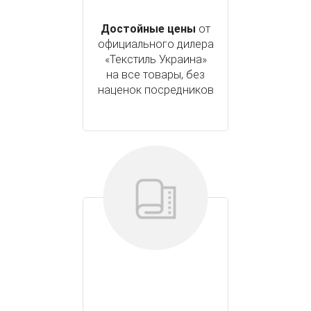
Достойные цены
от
официального дилера
«Текстиль Украина»
на все товары, без
наценок посредников