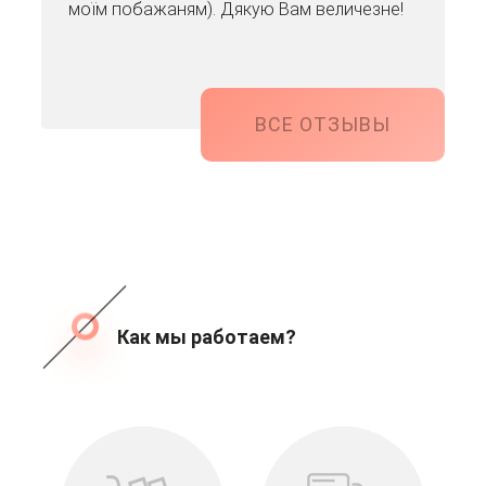
моїм побажаням). Дякую Вам величезне!
ВСЕ ОТЗЫВЫ
Как мы работаем?