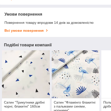
Умови повернення
Повернення товару впродовж 14 днів за домовленістю
Всі умови повернення
Подібні товари компанії
Сатин "Трикутники дрібні
Сатин "Фламінго блакитні
Поль
чорні, блакитні" 160см
з пальмами синіми,
дріб
чорними"