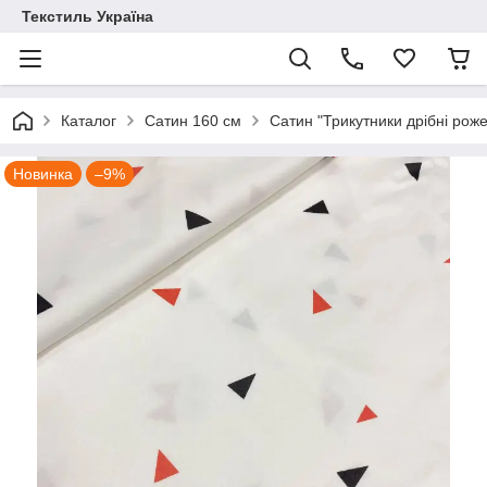
Текстиль Україна
Каталог
Сатин 160 см
Сатин "Трикутники дрібні рожев
Новинка
–9%