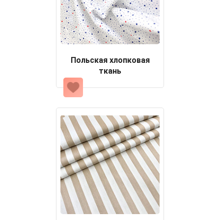
Польская хлопковая
ткань