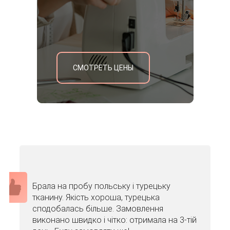
СМОТРЕТЬ ЦЕНЫ
Брала на пробу польську і турецьку
тканину. Якість хороша, турецька
сподобалась більше. Замовлення
виконано швидко і чітко: отримала на 3-тій