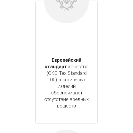
Европейский
стандарт
качества
(OKO-Tex Standard
100) текстильных
изделий
обеспечивает
отсутствие вредных
веществ