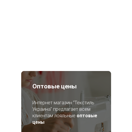
Оптовые цены
Интернет магазин "Текстиль
Украина" предлагает всем
клиентам лояльные
оптовые
цены