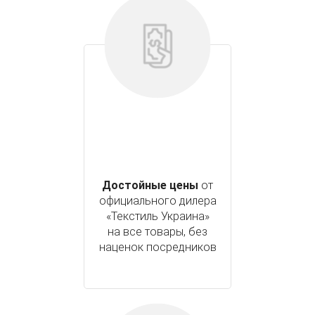
Достойные цены
от
официального дилера
«Текстиль Украина»
на все товары, без
наценок посредников