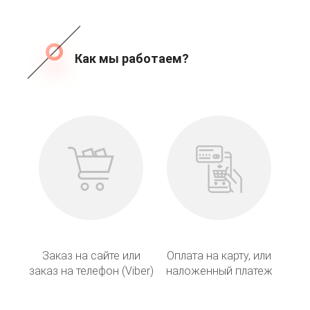
Как мы работаем?
Заказ на сайте или
Оплата на карту, или
заказ на телефон (Viber)
наложенный платеж