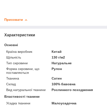
Приховати
Характеристики
Основні
Країна виробник
Китай
Щільність
130 г/м2
Тип сировини
Натуральне
Форма сировини, що
Рулон
поставляється
Тканина
Сатин
Склад
100% бавовна
Вид натуральної тканини
Рослинного походження
Властивості тканини
Усадка тканини
Малоусадочна