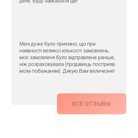
день. Буду замовляти ще!
Мені дуже було приємно, що при
наявності великої кількості замовлень,
моє замовленя було відправлене раніше,
ніж розраховувала (продавець посприяв
моїм побажаням). Дякую Вам величезне!
ВСЕ ОТЗЫВЫ