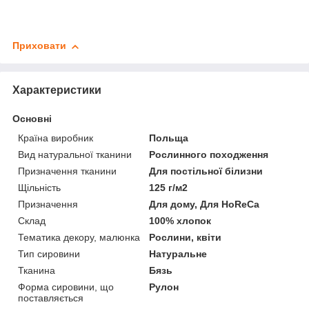
Приховати
Характеристики
Основні
Країна виробник
Польща
Вид натуральної тканини
Рослинного походження
Призначення тканини
Для постільної білизни
Щільність
125 г/м2
Призначення
Для дому, Для HoReCa
Склад
100% хлопок
Тематика декору, малюнка
Рослини, квіти
Тип сировини
Натуральне
Тканина
Бязь
Форма сировини, що
Рулон
поставляється