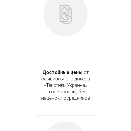
Достойные цены
от
официального дилера
«Текстиль Украина»
на все товары, без
наценок посредников