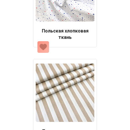
Польская хлопковая
ткань