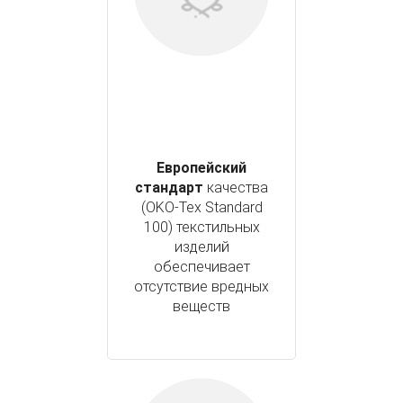
Европейский
стандарт
качества
(OKO-Tex Standard
100) текстильных
изделий
обеспечивает
отсутствие вредных
веществ