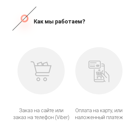
Как мы работаем?
Заказ на сайте или
Оплата на карту, или
заказ на телефон (Viber)
наложенный платеж