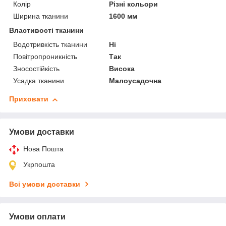
Колір
Різні кольори
Ширина тканини
1600 мм
Властивості тканини
Водотривкість тканини
Ні
Повітропроникність
Так
Зносостійкість
Висока
Усадка тканини
Малоусадочна
Приховати
Умови доставки
Нова Пошта
Укрпошта
Всі умови доставки
Умови оплати