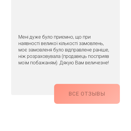
Мені дуже було приємно, що при
наявності великої кількості замовлень,
моє замовленя було відправлене раніше,
ніж розраховувала (продавець посприяв
моїм побажаням). Дякую Вам величезне!
ВСЕ ОТЗЫВЫ