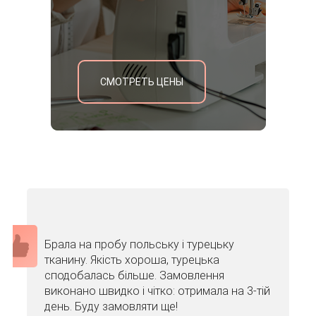
СМОТРЕТЬ ЦЕНЫ
Брала на пробу польську і турецьку
тканину. Якість хороша, турецька
сподобалась більше. Замовлення
виконано швидко і чітко: отримала на 3-тій
день. Буду замовляти ще!