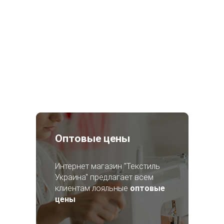
Оптовые цены
Интернет магазин "Текстиль
Украина" предлагает всем
клиентам лояльные
оптовые
цены