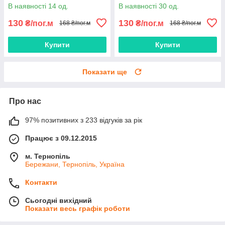
В наявності 14 од.
В наявності 30 од.
130
130
₴/пог.м
₴/пог.м
168 ₴/пог.м
168 ₴/пог.м
Купити
Купити
Показати ще
Про нас
97% позитивних з 233 відгуків за рік
Працює з 09.12.2015
м. Тернопіль
Бережани, Тернопіль, Україна
Контакти
Сьогодні вихідний
Показати весь графік роботи