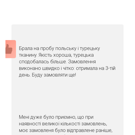
Брала на пробу польську і турецьку
тканину. Якість хороша, турецька
сподобалась більше. Замовлення
виконано швидко і чітко: отримала на 3-тій
день. Буду замовляти ще!
Мені дуже було приємно, що при
наявності великої кількості замовлень,
моє замовленя було відправлене раніше,