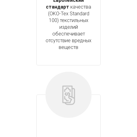
Европейский
стандарт
качества
(OKO-Tex Standard
100) текстильных
изделий
обеспечивает
отсутствие вредных
веществ