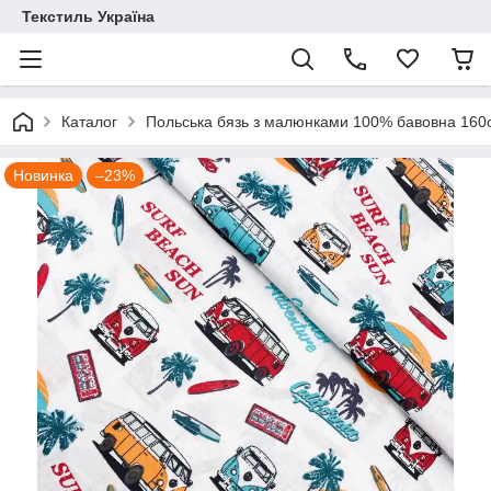
Текстиль Україна
Каталог
Польська бязь з малюнками 100% бавовна 16
Новинка
–23%