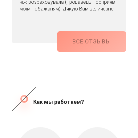
ніж розраховувала (продавець посприяв
моїм побажаням). Дякую Вам величезне!
ВСЕ ОТЗЫВЫ
Как мы работаем?