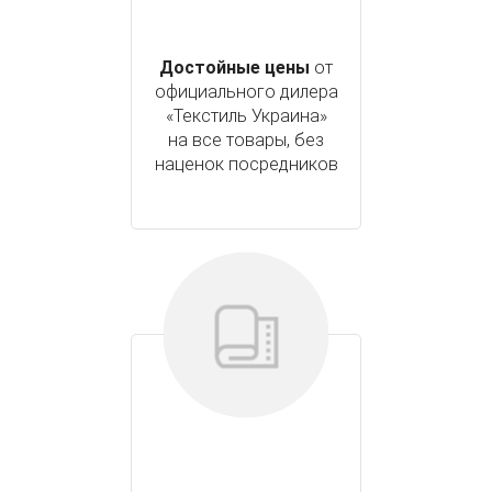
Достойные цены
от
официального дилера
«Текстиль Украина»
на все товары, без
наценок посредников