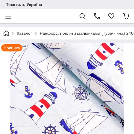
Текстиль Україна
Каталог
Ранфорс, поплін з малюнками (Туреччина) 24
Новинка