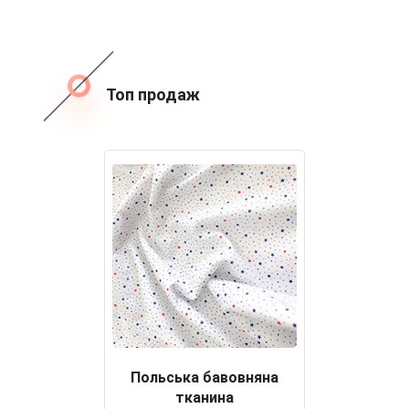
Топ продаж
Польська бавовняна
тканина