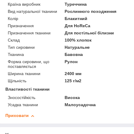
Країна виробник
Туреччина
Вид натуральної тканини
Рослинного походження
Колір
Блакитний
Призначення
Для HoReCa
Призначення тканини
Для постільної білизни
Склад
100% хлопок
Тип сировини
Натуральне
Тканина
Бавовна
Форма сировини, що
Рулон
поставляється
Ширина тканини
2400 мм
Щільність
125 г/м2
Властивості тканини
Зносостійкість
Висока
Усадка тканини
Малоусадочна
Приховати