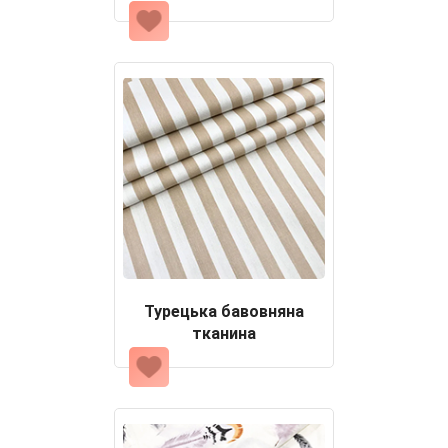
Турецька бавовняна
тканина