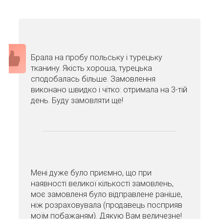
Брала на пробу польську і турецьку
тканину. Якість хороша, турецька
сподобалась більше. Замовлення
виконано швидко і чітко: отримала на 3-тій
день. Буду замовляти ще!
Мені дуже було приємно, що при
наявності великої кількості замовлень,
моє замовленя було відправлене раніше,
ніж розраховувала (продавець посприяв
моїм побажаням). Дякую Вам величезне!