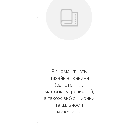
Різноманітність
дизайнів тканини
(однотонні, з
малюнком, рельєфні),
а також вибір ширини
та щільності
матеріалів.