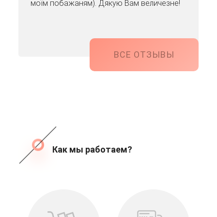
моїм побажаням). Дякую Вам величезне!
ВСЕ ОТЗЫВЫ
Как мы работаем?