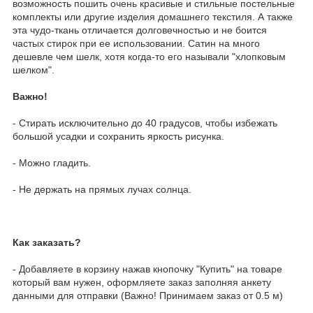
возможность пошить очень красивые и стильные постельные
комплекты или другие изделия домашнего текстиля. А также
эта чудо-ткань отличается долговечностью и не боится
частых стирок при ее использовании. Сатин на много
дешевле чем шелк, хотя когда-то его называли "хлопковым
шелком".
Важно!
- Стирать исключительно до 40 градусов, чтобы избежать
большой усадки и сохранить яркость рисунка.
- Можно гладить.
- Не держать на прямых лучах солнца.
Как заказать?
- Добавляете в корзину нажав кнопочку "Купить" на товаре
который вам нужен, оформляете заказ заполняя анкету
данными для отправки (Важно! Принимаем заказ от 0.5 м)