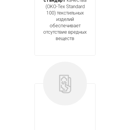
стандарт
качества
(OKO-Tex Standard
100) текстильных
изделий
обеспечивает
отсутствие вредных
веществ