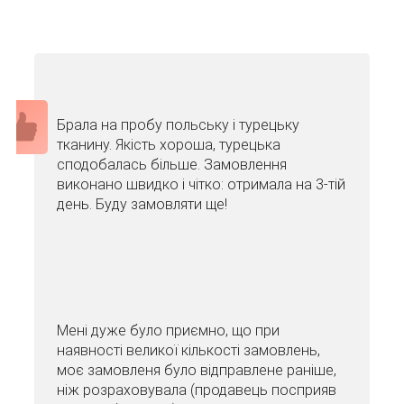
Брала на пробу польську і турецьку
тканину. Якість хороша, турецька
сподобалась більше. Замовлення
виконано швидко і чітко: отримала на 3-тій
день. Буду замовляти ще!
Мені дуже було приємно, що при
наявності великої кількості замовлень,
моє замовленя було відправлене раніше,
ніж розраховувала (продавець посприяв