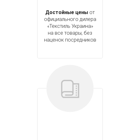
Достойные цены
от
официального дилера
«Текстиль Украина»
на все товары, без
наценок посредников