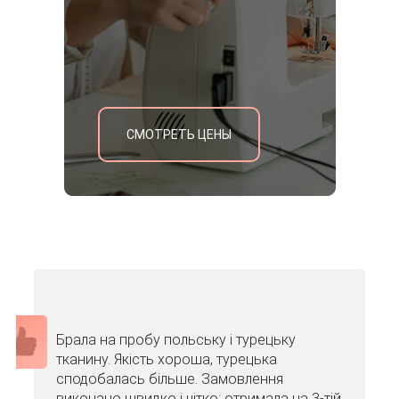
СМОТРЕТЬ ЦЕНЫ
Брала на пробу польську і турецьку
тканину. Якість хороша, турецька
сподобалась більше. Замовлення
виконано швидко і чітко: отримала на 3-тій