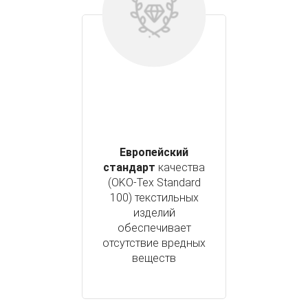
Европейский
стандарт
качества
(OKO-Tex Standard
100) текстильных
изделий
обеспечивает
отсутствие вредных
веществ