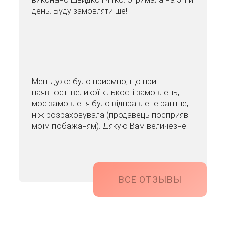
день. Буду замовляти ще!
Мені дуже було приємно, що при
наявності великої кількості замовлень,
моє замовленя було відправлене раніше,
ніж розраховувала (продавець посприяв
моїм побажаням). Дякую Вам величезне!
ВСЕ ОТЗЫВЫ