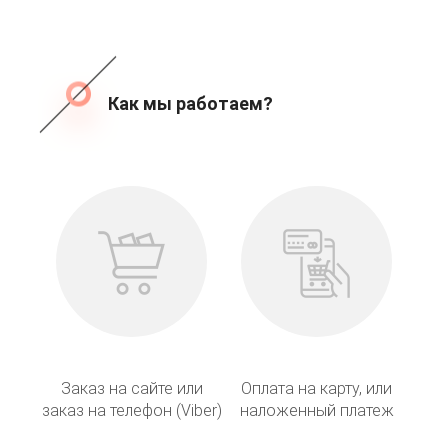
Как мы работаем?
Заказ на сайте или
Оплата на карту, или
заказ на телефон (Viber)
наложенный платеж