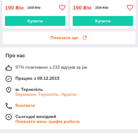
190
190
₴/м
₴/м
208 ₴/м
208 ₴/м
Купити
Купити
Показати ще
Про нас
97% позитивних з 233 відгуків за рік
Працює з 09.12.2015
м. Тернопіль
Бережани, Тернопіль, Україна
Контакти
Сьогодні вихідний
Показати весь графік роботи