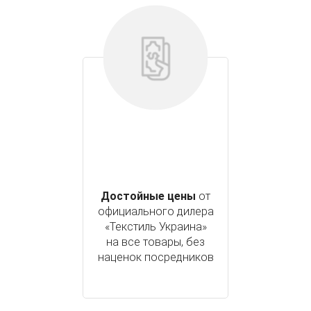
Достойные цены
от
официального дилера
«Текстиль Украина»
на все товары, без
наценок посредников