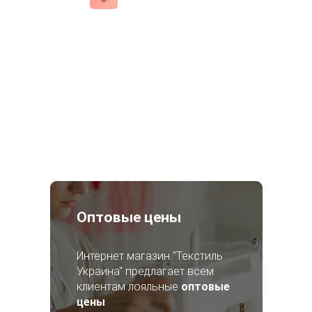
Оптовые цены
Интернет магазин "Текстиль
Украина" предлагает всем
клиентам лояльные
оптовые
цены