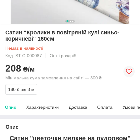
Сатин "Кролики в повітряній кулі синьо-
коричневі" 160см
Немає в наявності
Код: ST-C-000087
Опт і роздріб
208
₴/м
Мінімальна сума замовлення на сайті — 300 ₴
180 ₴
від 3 м
Опис
Характеристики
Доставка
Оплата
Умови п
Опис
Сатин "цветочки мелкие на пудровом"