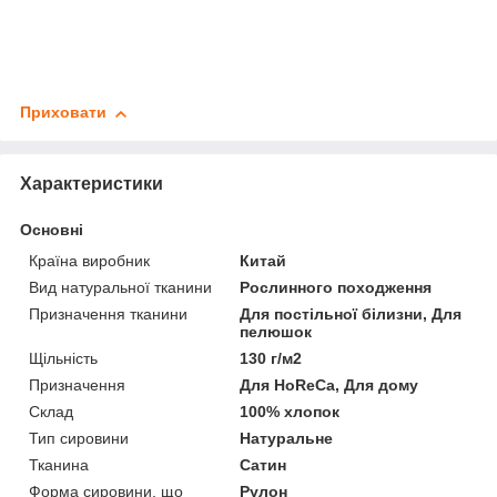
Приховати
Характеристики
Основні
Країна виробник
Китай
Вид натуральної тканини
Рослинного походження
Призначення тканини
Для постільної білизни, Для
пелюшок
Щільність
130 г/м2
Призначення
Для HoReCa, Для дому
Склад
100% хлопок
Тип сировини
Натуральне
Тканина
Сатин
Форма сировини, що
Рулон