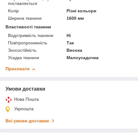
поставляється
Колір
Різні кольори
Ширина тканини
1600 мм
Властивості тканини
Водотривкість тканини
Ні
Повітропроникність
Так
Зносостійкість
Висока
Усадка тканини
Малоусадочна
Приховати
Умови доставки
Нова Пошта
Укрпошта
Всі умови доставки