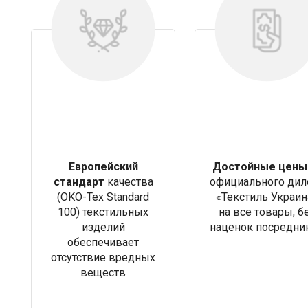
Европейский
Достойные цены
стандарт
качества
официального дил
(OKO-Tex Standard
«Текстиль Украин
100) текстильных
на все товары, б
изделий
наценок посредни
обеспечивает
отсутствие вредных
веществ