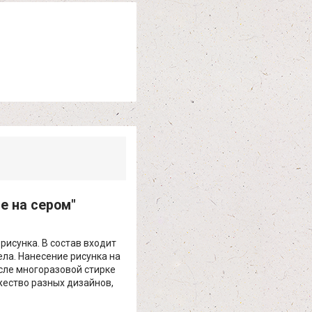
е на сером"
рисунка. В состав входит
ела. Нанесение рисунка на
осле многоразовой стирке
жество разных дизайнов,