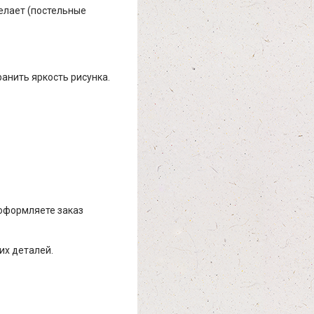
елает (постельные
ранить яркость рисунка.
 оформляете заказ
их деталей.