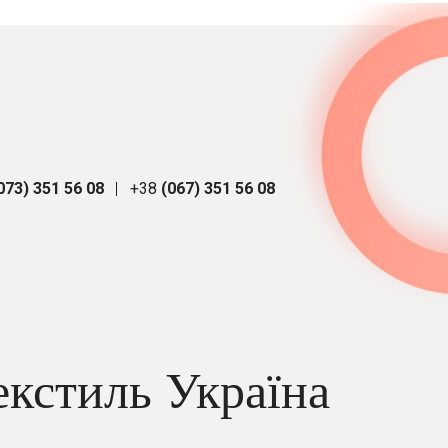
073) 351 56 08
+38
(067) 351 56 08
екстиль Україна