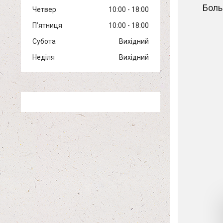
Боль
Четвер
10:00
18:00
Пʼятниця
10:00
18:00
Субота
Вихідний
Неділя
Вихідний