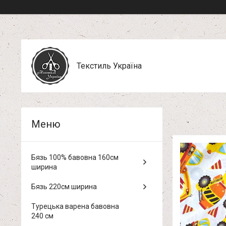
Текстиль Україна
Бязь 100% бавовна 160см
ширина
Бязь 220см ширина
Турецька варена бавовна
240 см