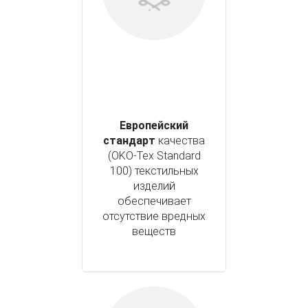
Европейский
стандарт
качества
(OKO-Tex Standard
100) текстильных
изделий
обеспечивает
отсутствие вредных
веществ