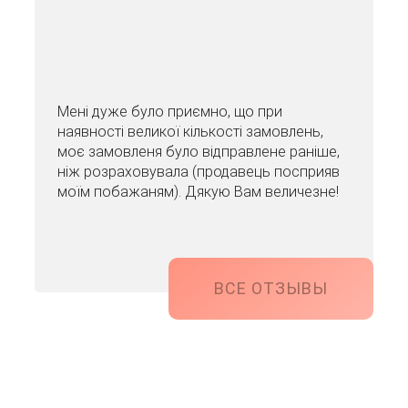
Мені дуже було приємно, що при
наявності великої кількості замовлень,
моє замовленя було відправлене раніше,
ніж розраховувала (продавець посприяв
моїм побажаням). Дякую Вам величезне!
ВСЕ ОТЗЫВЫ