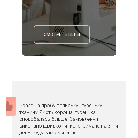
СМОТРЕТЬ ЦЕНЫ
Брала на пробу польську і турецьку
тканину. Якість хороша, турецька
сподобалась більше. Замовлення
виконано швидко і чітко: отримала на 3-тій
день. Буду замовляти ще!