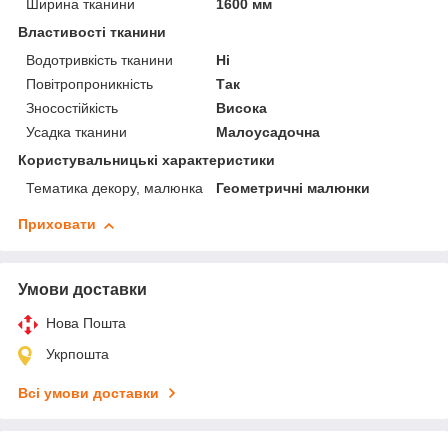
Ширина тканини
1600 мм
Властивості тканини
Водотривкість тканини
Ні
Повітропроникність
Так
Зносостійкість
Висока
Усадка тканини
Малоусадочна
Користувальницькі характеристики
Тематика декору, малюнка
Геометричні малюнки
Приховати
Умови доставки
Нова Пошта
Укрпошта
Всі умови доставки