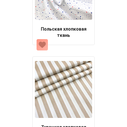
Польская хлопковая
ткань