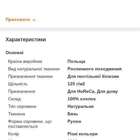
Приховати
Характеристики
Основні
Країна виробник
Польща
Вид натуральної тканини
Рослинного походження
Призначення тканини
Для постільної білизни
Щільність
125 г/м2
Призначення
Для HoReCa, Для дому
Склад
100% хлопок
Тип сировини
Натуральне
Тканина
Бязь
Форма сировини, що
Рулон
поставляється
Колір
Різні кольори