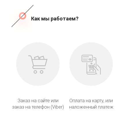
Как мы работаем?
Заказ на сайте или
Оплата на карту, или
заказ на телефон (Viber)
наложенный платеж