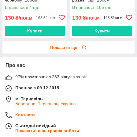
В наявності 4 од.
В наявності 105 од.
130
130
₴/пог.м
₴/пог.м
168 ₴/пог.м
168 ₴/пог.м
Купити
Купити
Показати ще
Про нас
97% позитивних з 233 відгуків за рік
Працює з 09.12.2015
м. Тернопіль
Бережани, Тернопіль, Україна
Контакти
Сьогодні вихідний
Показати весь графік роботи