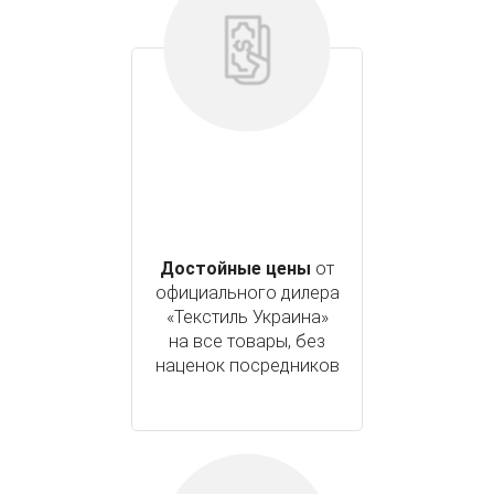
Достойные цены
от
официального дилера
«Текстиль Украина»
на все товары, без
наценок посредников