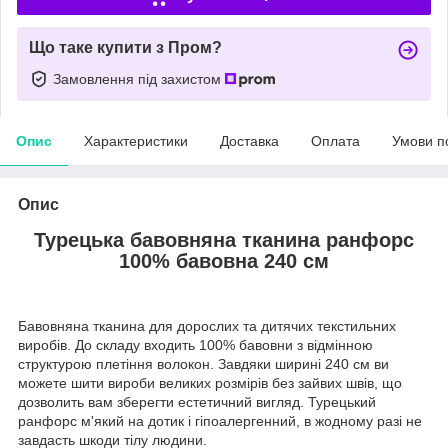
Що таке купити з Пром?
Замовлення під захистом
Опис
Характеристики
Доставка
Оплата
Умови п
Опис
Турецька бавовняна тканина ранфорс
100% бавовна 240 см
Бавовняна тканина для дорослих та дитячих текстильних
виробів. До складу входить 100% бавовни з відмінною
структурою плетіння волокон. Завдяки ширині 240 см ви
можете шити вироби великих розмірів без зайвих швів, що
дозволить вам зберегти естетичний вигляд. Турецький
ранфорс м'який на дотик і гіпоалергенний, в жодному разі не
завдасть шкоди тілу людини.