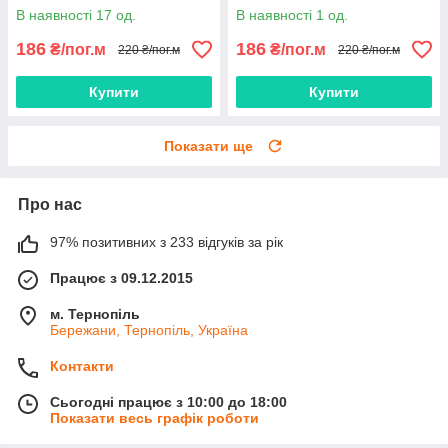
см
В наявності 17 од.
В наявності 1 од.
186
186
₴/пог.м
₴/пог.м
220 ₴/пог.м
220 ₴/пог.м
Купити
Купити
Показати ще
Про нас
97% позитивних з 233 відгуків за рік
Працює з 09.12.2015
м. Тернопіль
Бережани, Тернопіль, Україна
Контакти
Сьогодні працює з 10:00 до 18:00
Показати весь графік роботи