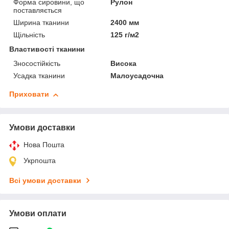
Форма сировини, що
Рулон
поставляється
Ширина тканини
2400 мм
Щільність
125 г/м2
Властивості тканини
Зносостійкість
Висока
Усадка тканини
Малоусадочна
Приховати
Умови доставки
Нова Пошта
Укрпошта
Всі умови доставки
Умови оплати