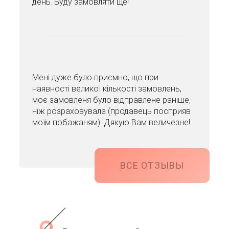
день. Буду замовляти ще!
Мені дуже було приємно, що при
наявності великої кількості замовлень,
моє замовленя було відправлене раніше,
ніж розраховувала (продавець посприяв
моїм побажаням). Дякую Вам величезне!
ВСЕ ОТЗЫВЫ