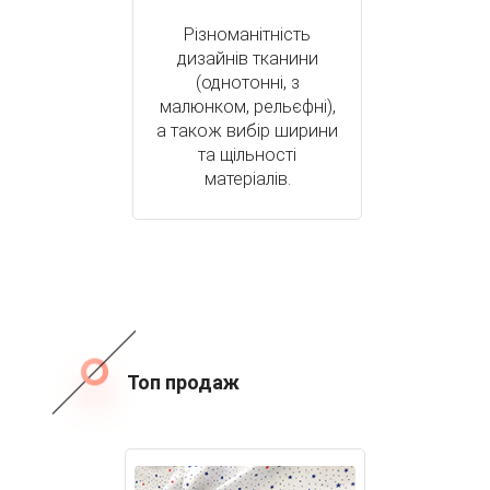
Різноманітність
дизайнів тканини
(однотонні, з
малюнком, рельєфні),
а також вибір ширини
та щільності
матеріалів.
Топ продаж