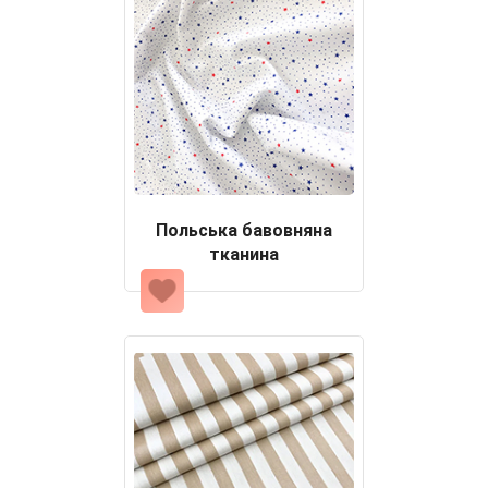
Польська бавовняна
тканина