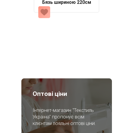
Бязь шириною 220см
Оптові ціни
Інтернет-магазин "Текстиль
Україна" пропонує всім
клієнтам лояльні оптові ціни.