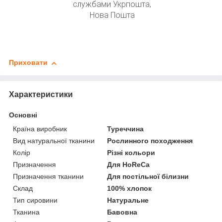
службами Укрпошта,
Нова Пошта
Приховати
Характеристики
Основні
Країна виробник
Туреччина
Вид натуральної тканини
Рослинного походження
Колір
Різні кольори
Призначення
Для HoReCa
Призначення тканини
Для постільної білизни
Склад
100% хлопок
Тип сировини
Натуральне
Тканина
Бавовна