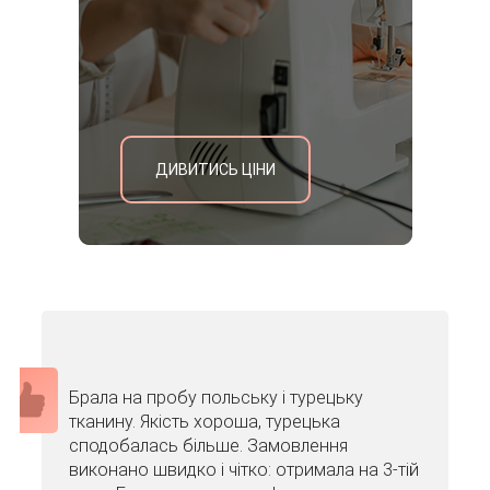
ДИВИТИСЬ ЦІНИ
Брала на пробу польську і турецьку
тканину. Якість хороша, турецька
сподобалась більше. Замовлення
виконано швидко і чітко: отримала на 3-тій