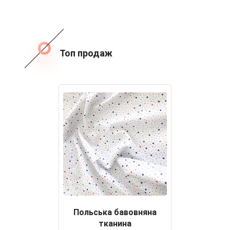
Топ продаж
Польська бавовняна
тканина