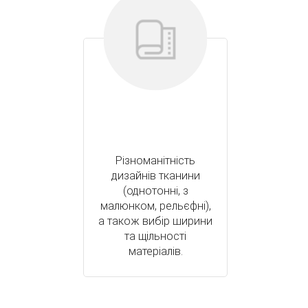
Різноманітність
дизайнів тканини
(однотонні, з
малюнком, рельєфні),
а також вибір ширини
та щільності
матеріалів.