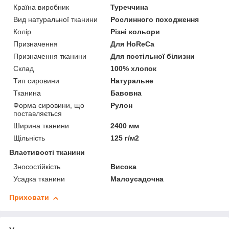
Країна виробник
Туреччина
Вид натуральної тканини
Рослинного походження
Колір
Різні кольори
Призначення
Для HoReCa
Призначення тканини
Для постільної білизни
Склад
100% хлопок
Тип сировини
Натуральне
Тканина
Бавовна
Форма сировини, що
Рулон
поставляється
Ширина тканини
2400 мм
Щільність
125 г/м2
Властивості тканини
Зносостійкість
Висока
Усадка тканини
Малоусадочна
Приховати