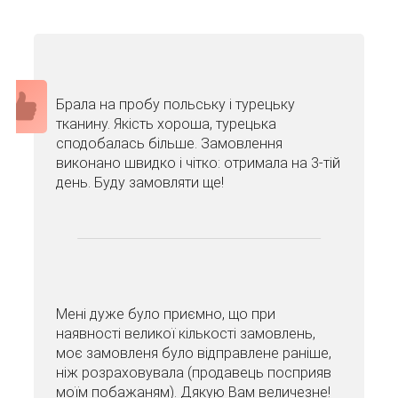
Брала на пробу польську і турецьку
тканину. Якість хороша, турецька
сподобалась більше. Замовлення
виконано швидко і чітко: отримала на 3-тій
день. Буду замовляти ще!
Мені дуже було приємно, що при
наявності великої кількості замовлень,
моє замовленя було відправлене раніше,
ніж розраховувала (продавець посприяв
моїм побажаням). Дякую Вам величезне!