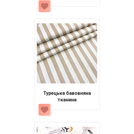
Турецька бавовняна
тканина