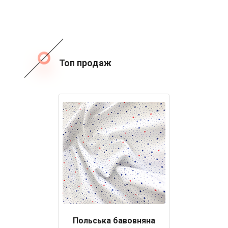
Топ продаж
Польська бавовняна