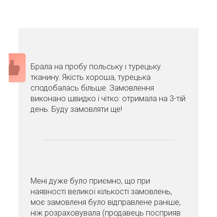
Брала на пробу польську і турецьку
тканину. Якість хороша, турецька
сподобалась більше. Замовлення
виконано швидко і чітко: отримала на 3-тій
день. Буду замовляти ще!
Мені дуже було приємно, що при
наявності великої кількості замовлень,
моє замовленя було відправлене раніше,
ніж розраховувала (продавець посприяв