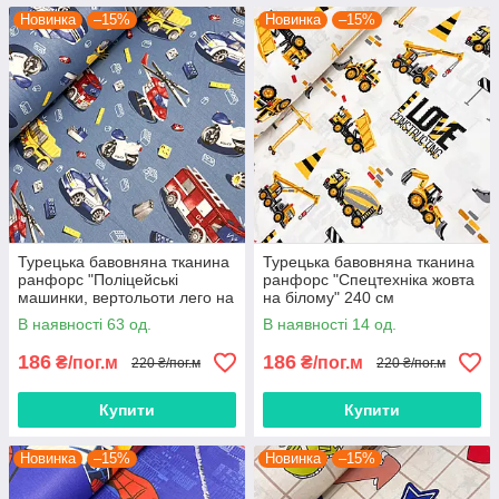
Новинка
–15%
Новинка
–15%
Турецька бавовняна тканина
Турецька бавовняна тканина
ранфорс "Поліцейські
ранфорс "Спецтехніка жовта
машинки, вертольоти лего на
на білому" 240 см
джинсовому" 240 см
В наявності 63 од.
В наявності 14 од.
186
186
₴/пог.м
₴/пог.м
220 ₴/пог.м
220 ₴/пог.м
Купити
Купити
Новинка
–15%
Новинка
–15%