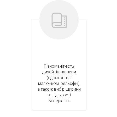
Різноманітність
дизайнів тканини
(однотонні, з
малюнком, рельєфні),
а також вибір ширини
та щільності
матеріалів.