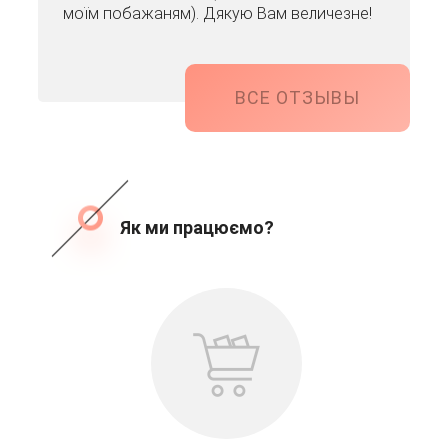
моїм побажаням). Дякую Вам величезне!
ВСЕ ОТЗЫВЫ
Як ми працюємо?