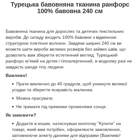
Турецька бавовняна тканина ранфорс
100% бавовна 240 см
Бавовняна тканина для дорослих та дитячих текстильних
виробів. До складу входить 100% бавовни з відмінною
структурою плетіння волокон. Завдяки ширині 240 см ви
можете шити вироби великих розмірів без зайвих швів, що
дозволить вам зберегти естетичний вигляд. Турецький
ранфорс м'який на дотик і гіпоалергенний, в жодному разі не
завдасть шкоди тілу людини.
Важливо!
Прати виключно до 40 градусів, щоб уникнути великої
усадки та зберегти яскравість малюнка.
Можна прасувати.
Не тримати під прямими променями сонця.
Як замовити?
Додаєте в кошик, натиснувши кнопочку "Купити" на
товарі, який вам потрібен, оформлюєте замовлення,
заповнюючи анкету даними для відправки (Важливо!