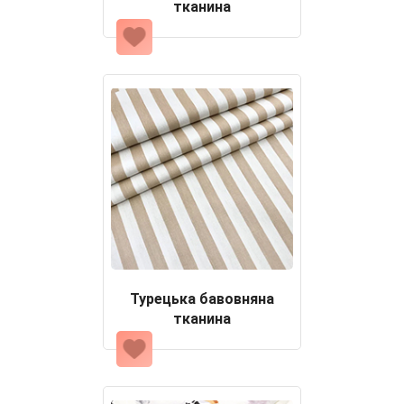
тканина
Турецька бавовняна
тканина