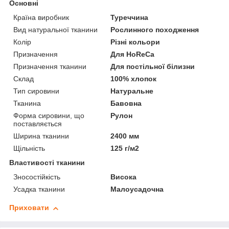
Основні
Країна виробник
Туреччина
Вид натуральної тканини
Рослинного походження
Колір
Різні кольори
Призначення
Для HoReCa
Призначення тканини
Для постільної білизни
Склад
100% хлопок
Тип сировини
Натуральне
Тканина
Бавовна
Форма сировини, що
Рулон
поставляється
Ширина тканини
2400 мм
Щільність
125 г/м2
Властивості тканини
Зносостійкість
Висока
Усадка тканини
Малоусадочна
Приховати