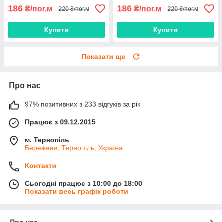
186
186
₴/пог.м
₴/пог.м
220 ₴/пог.м
220 ₴/пог.м
Купити
Купити
Показати ще
Про нас
97% позитивних з 233 відгуків за рік
Працює з 09.12.2015
м. Тернопіль
Бережани, Тернопіль, Україна
Контакти
Сьогодні працює з 10:00 до 18:00
Показати весь графік роботи