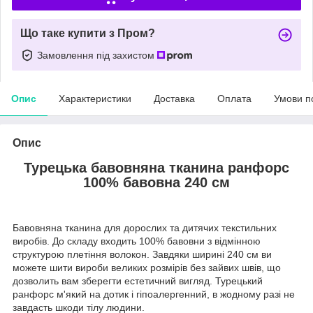
Що таке купити з Пром?
Замовлення під захистом
Опис
Характеристики
Доставка
Оплата
Умови п
Опис
Турецька бавовняна тканина ранфорс
100% бавовна 240 см
Бавовняна тканина для дорослих та дитячих текстильних
виробів. До складу входить 100% бавовни з відмінною
структурою плетіння волокон. Завдяки ширині 240 см ви
можете шити вироби великих розмірів без зайвих швів, що
дозволить вам зберегти естетичний вигляд. Турецький
ранфорс м'який на дотик і гіпоалергенний, в жодному разі не
завдасть шкоди тілу людини.