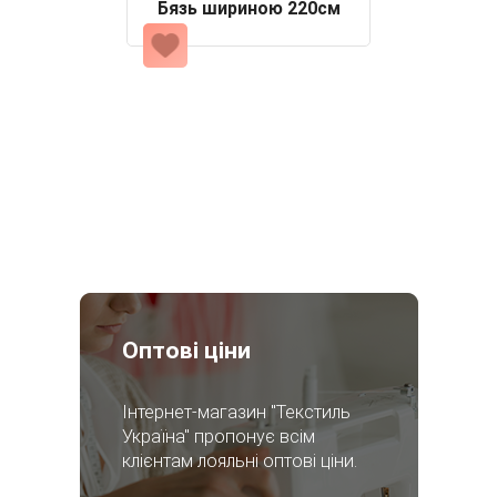
Бязь шириною 220см
Оптові ціни
Інтернет-магазин "Текстиль
Україна" пропонує всім
клієнтам лояльні оптові ціни.