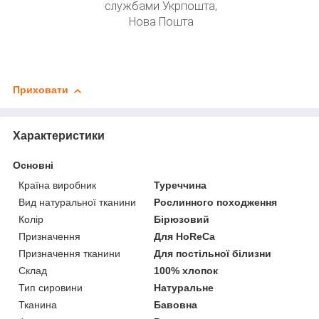
службами Укрпошта,
Нова Пошта
Приховати
Характеристики
Основні
Країна виробник
Туреччина
Вид натуральної тканини
Рослинного походження
Колір
Бірюзовий
Призначення
Для HoReCa
Призначення тканини
Для постільної білизни
Склад
100% хлопок
Тип сировини
Натуральне
Тканина
Бавовна