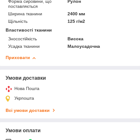
Форма сировини, що
Рулон
поставляється
Ширина тканини
2400 мм
Щільність
125 г/м2
Властивості тканини
Зносостійкість
Висока
Усадка тканини
Малоусадочна
Приховати
Умови доставки
Нова Пошта
Укрпошта
Всі умови доставки
Умови оплати