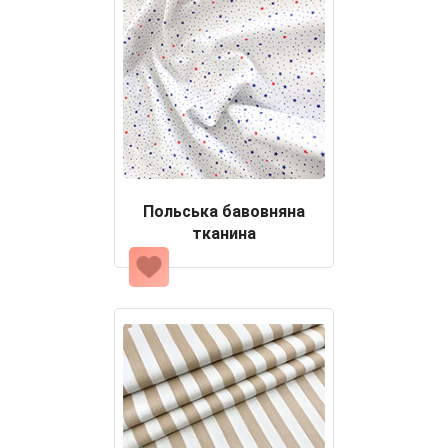
Польська бавовняна
тканина