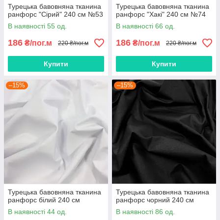
Турецька бавовняна тканина
Турецька бавовняна тканина
ранфорс "Сірий" 240 см №53
ранфорс "Хакі" 240 см №74
В наявності 55 од.
В наявності 66 од.
186
186
₴/пог.м
₴/пог.м
220 ₴/пог.м
220 ₴/пог.м
Купити
Купити
–15%
–15%
Турецька бавовняна тканина
Турецька бавовняна тканина
ранфорс білий 240 см
ранфорс чорний 240 см
В наявності 44 од.
В наявності 86 од.