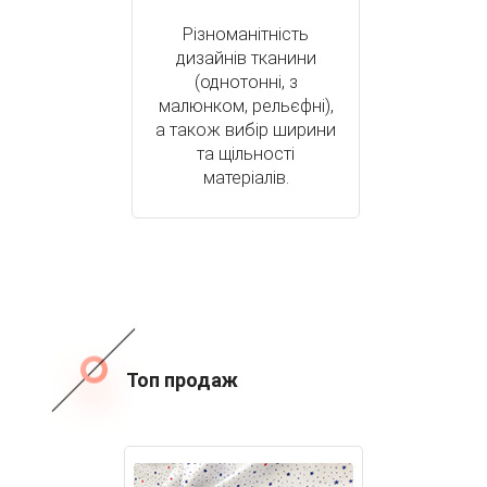
Різноманітність
дизайнів тканини
(однотонні, з
малюнком, рельєфні),
а також вибір ширини
та щільності
матеріалів.
Топ продаж