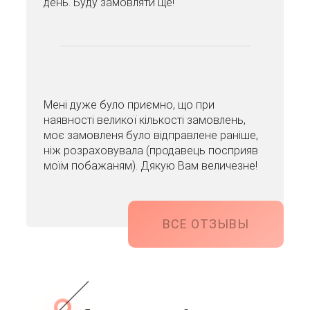
день. Буду замовляти ще!
Мені дуже було приємно, що при
наявності великої кількості замовлень,
моє замовленя було відправлене раніше,
ніж розраховувала (продавець посприяв
моїм побажаням). Дякую Вам величезне!
ВСЕ ОТЗЫВЫ