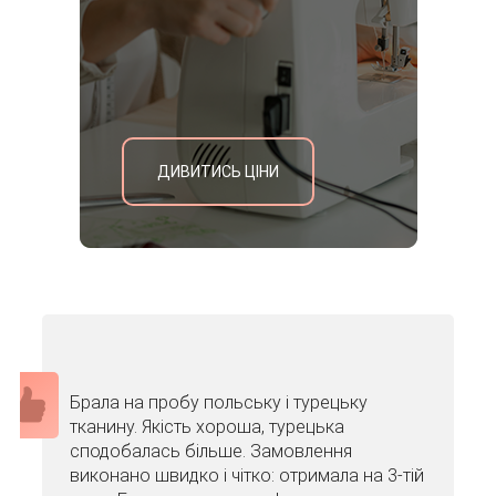
ДИВИТИСЬ ЦІНИ
Брала на пробу польську і турецьку
тканину. Якість хороша, турецька
сподобалась більше. Замовлення
виконано швидко і чітко: отримала на 3-тій