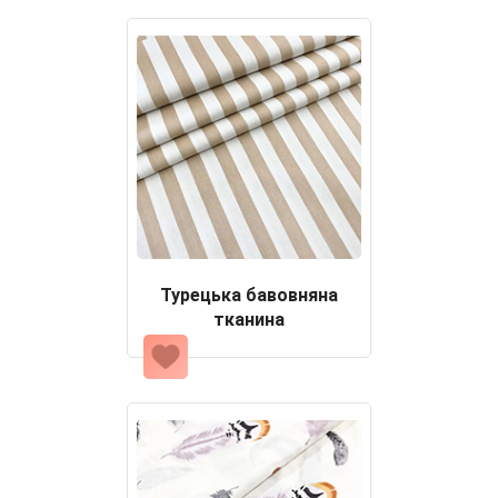
Турецька бавовняна
тканина