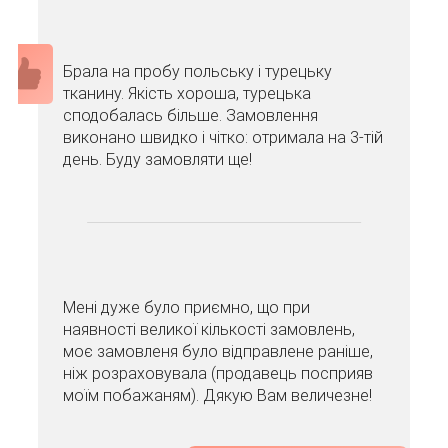
Брала на пробу польську і турецьку
тканину. Якість хороша, турецька
сподобалась більше. Замовлення
виконано швидко і чітко: отримала на 3-тій
день. Буду замовляти ще!
Мені дуже було приємно, що при
наявності великої кількості замовлень,
моє замовленя було відправлене раніше,
ніж розраховувала (продавець посприяв
моїм побажаням). Дякую Вам величезне!