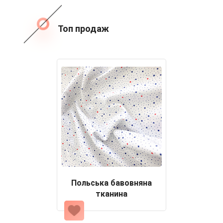
Топ продаж
Польська бавовняна
тканина