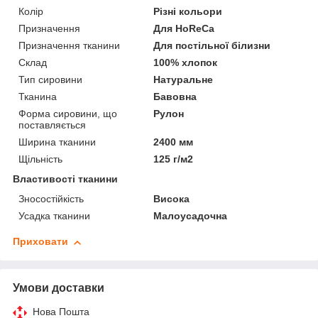
Колір
Різні кольори
Призначення
Для HoReCa
Призначення тканини
Для постільної білизни
Склад
100% хлопок
Тип сировини
Натуральне
Тканина
Бавовна
Форма сировини, що
Рулон
поставляється
Ширина тканини
2400 мм
Щільність
125 г/м2
Властивості тканини
Зносостійкість
Висока
Усадка тканини
Малоусадочна
Приховати
Умови доставки
Нова Пошта