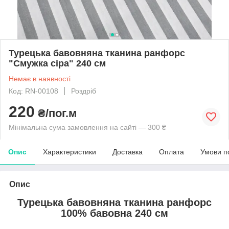
Турецька бавовняна тканина ранфорс
"Смужка сіра" 240 см
Немає в наявності
Код: RN-00108
Роздріб
220
₴/пог.м
Мінімальна сума замовлення на сайті — 300 ₴
Опис
Характеристики
Доставка
Оплата
Умови п
Опис
Турецька бавовняна тканина ранфорс
100% бавовна 240 см